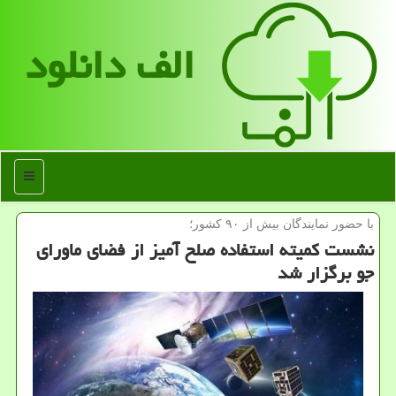
الف دانلود
منو
با حضور نمایندگان بیش از ۹۰ كشور؛
نشست کمیته استفاده صلح آمیز از فضای ماورای
جو برگزار شد