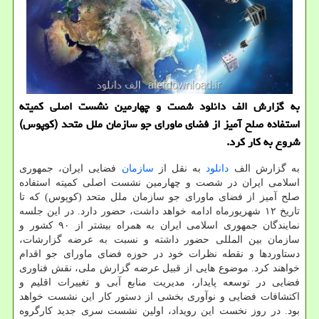
به گزارش الف دانلود شصت و چهارمین نشست اصلی کمیته
استفاده صلح آمیز از فضای ماورای جو سازمان ملل متحد (کوپوس)
شروع به کار کرد.
به گزارش الف
دانلود
به نقل از
سازمان
فضایی ایران، جمهوری
اسلامی ایران در شصت و چهارمین نشست اصلی کمیته استفاده
صلح آمیز از فضای ماورای جو سازمان ملل متحد (کوپوس) که تا
تاریخ ۱۲ شهریورماه ادامه خواهد داشت، حضور دارد. در این جلسه
نمایندگان جمهوری اسلامی ایران به همراه بیشتر از ۹۰ کشور و
سازمان بین المللی حضور داشته و نسبت به عرضه گزارشات،
دستاوردها و نقطه نظرات خود در حوزه فضای ماورای جو اقدام
خواهند کرد. موضوع هایی از قبیل عرضه گزارش ملی، نقش فناوری
فضایی در توسعه پایدار، مدیریت منابع آبی و تغییرات اقلیم و
اکتشافات فضایی و نوآوری بخشی از دستور کار این نشست خواهد
بود. در روز نخست این رویداد، اولین نشست سری جدید کارگروه