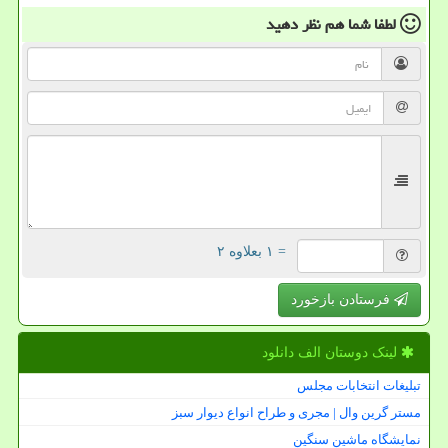
لطفا شما هم
نظر دهید
= ۱ بعلاوه ۲
فرستادن بازخورد
لینک دوستان الف دانلود
تبلیغات انتخابات مجلس
مستر گرین وال | مجری و طراح انواع دیوار سبز
نمایشگاه ماشین سنگین