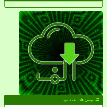
موضوع های الف دانلود