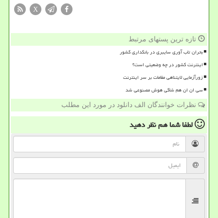
X
تازه ترین پستهای مرتبط
بحران تاب آوری سایبری در بانکداری کشور
اینترنت کشور در چه وضعیتی است؟
زورآزمایی لایتناهی مقامات بر سر اینترنت
سی ان ان هم شاکی هوش مصنوعی شد
نظرات خوانندگان الف دانلود در مورد این مطلب
لطفا شما هم
نظر دهید