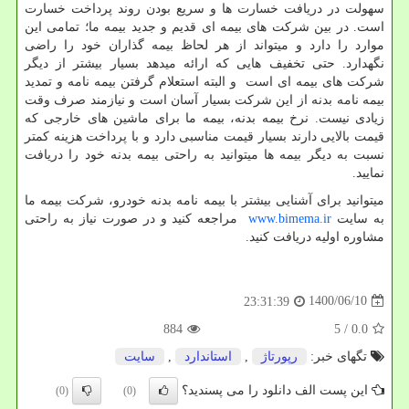
سهولت در دریافت خسارت ها و سریع بودن روند پرداخت خسارت
است. در بین شرکت های بیمه ای قدیم و جدید بیمه ما؛ تمامی این
موارد را دارد و میتواند از هر لحاظ بیمه گذاران خود را راضی
نگهدارد. حتی تخفیف هایی که ارائه میدهد بسیار بیشتر از دیگر
شرکت های بیمه ای است و البته استعلام گرفتن بیمه نامه و تمدید
بیمه نامه بدنه از این شرکت بسیار آسان است و نیازمند صرف وقت
زیادی نیست. نرخ بیمه بدنه، بیمه ما برای ماشین های خارجی که
قیمت بالایی دارند بسیار قیمت مناسبی دارد و با پرداخت هزینه کمتر
نسبت به دیگر بیمه ها میتوانید به راحتی بیمه بدنه خود را دریافت
نمایید.
میتوانید برای آشنایی بیشتر با بیمه نامه بدنه خودرو، شرکت بیمه ما
به سایت
www.bimema.ir
مراجعه کنید و در صورت نیاز به راحتی
مشاوره اولیه دریافت کنید.
1400/06/10
23:31:39
884
/ 5
0.0
تگهای خبر:
رپورتاژ
,
استاندارد
,
سایت
این پست الف دانلود را می پسندید؟
(0)
(0)