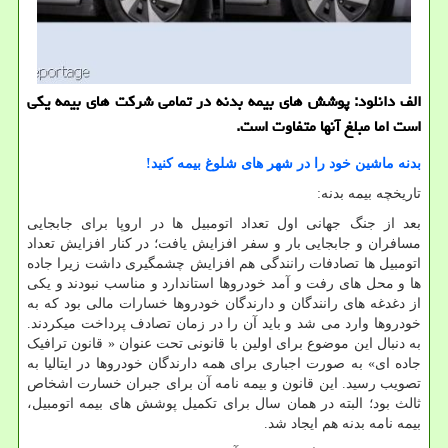
الف دانلود: پوشش های بیمه بدنه در تمامی شرکت های بیمه یکی
است اما مبلغ آنها متفاوت است.
بدنه ماشین خود را در شهر های شلوغ بیمه کنید!
تاریخچه بیمه بدنه:
بعد از جنگ جهانی اول تعداد اتومبیل ها در اروپا برای جابجایی
مسافران و جابجایی بار و سفر افزایش یافت؛ در کنار افزایش تعداد
اتومبیل ها تصادفات رانندگی هم افزایش چشمگیری داشت زیرا جاده
ها و محل های رفت و آمد خودروها استاندارد و مناسب نبودند و یکی
از دغدغه های رانندگان و دارندگان خودروها خسارات مالی بود که به
خودروها وارد می شد و باید آن را در زمان تصادف پرداخت میکردند.
به دنبال این موضوع برای اولین با قانونی تحت عنوان « قانون ترافیک
جاده ای» به صورت اجباری برای همه دارندگان خودروها در ایتالیا به
تصویب رسید. این قانون و بیمه نامه آن برای جبران خسارت اشخاص
ثالث بود؛ البته در همان سال برای تکمیل پوشش های بیمه اتومبیل،
بیمه نامه بدنه هم ایجاد شد.