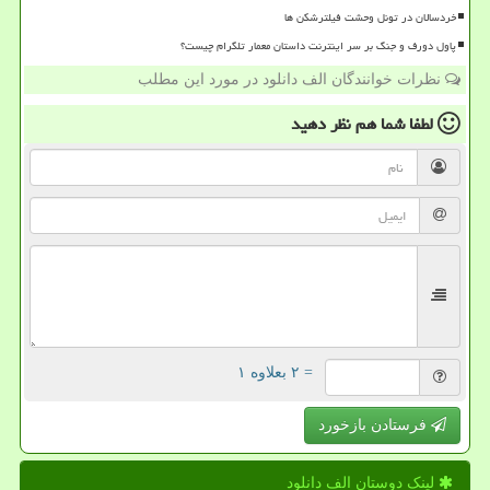
خردسالان در تونل وحشت فیلترشکن ها
پاول دورف و جنگ بر سر اینترنت داستان معمار تلگرام چیست؟
نظرات خوانندگان الف دانلود در مورد این مطلب
لطفا شما هم
نظر دهید
= ۲ بعلاوه ۱
فرستادن بازخورد
لینک دوستان الف دانلود