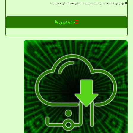
پاول دورف و جنگ بر سر اینترنت داستان معمار تلگرام چیست؟
جدیدترین ها