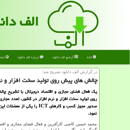
الف دان
خانه
آرشیو الف دانلود
درباره الف دانلود
اینت
در گزارش الف دانلود تشریح شد؛
چالش های پیش روی تولید سخت افزار و نر
یک فعال فضای مجازی و اقتصاد دیجیتال با تشریح چا
روی تولید سخت افزار و نرم افزار در کشور، تعدد مجاری 
صدور مجوز کسب و کارهای ICT را یکی از 
نمود.
محمد حسین کاشی کارآفرین و فعال فضای مجازی و اقتصاد
گفتگو با خبرنگار مهر با اشاره به وضعیت پیش روی تولید