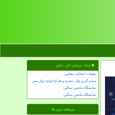
لینک دوستان الف دانلود
تبلیغات انتخابات مجلس
مستر گرین وال | مجری و طراح انواع دیوار سبز
نمایشگاه ماشین سنگین
نمایشگاه ماشین سنگین
پربیننده ترین ها