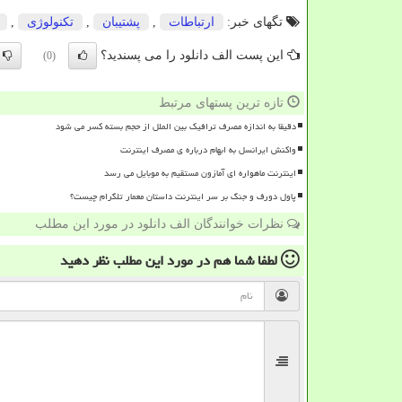
تگهای خبر:
ارتباطات
,
پشتیبان
,
تكنولوژی
,
این پست الف دانلود را می پسندید؟
(0)
تازه ترین پستهای مرتبط
دقیقا به اندازه مصرف ترافیک بین الملل از حجم بسته کسر می شود
واکنش ایرانسل به ابهام درباره ی مصرف اینترنت
اینترنت ماهواره ای آمازون مستقیم به موبایل می رسد
پاول دورف و جنگ بر سر اینترنت داستان معمار تلگرام چیست؟
نظرات خوانندگان الف دانلود در مورد این مطلب
لطفا شما هم
در مورد این مطلب
نظر دهید