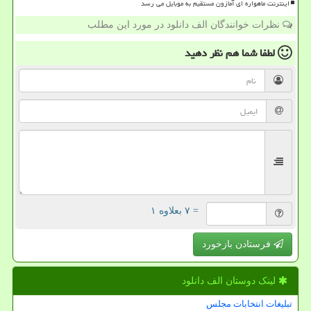
اینترنت ماهواره ای آمازون مستقیم به موبایل می رسد
نظرات خوانندگان الف دانلود در مورد این مطلب
لطفا شما هم
نظر دهید
= ۷ بعلاوه ۱
فرستادن بازخورد
لینک دوستان الف دانلود
تبلیغات انتخابات مجلس