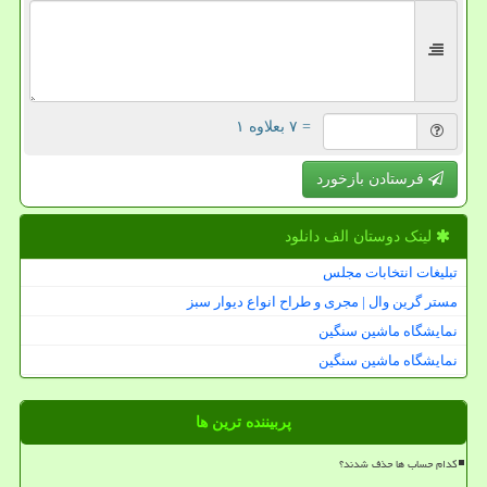
= ۷ بعلاوه ۱
فرستادن بازخورد
لینک دوستان الف دانلود
تبلیغات انتخابات مجلس
مستر گرین وال | مجری و طراح انواع دیوار سبز
نمایشگاه ماشین سنگین
نمایشگاه ماشین سنگین
پربیننده ترین ها
کدام حساب ها حذف شدند؟