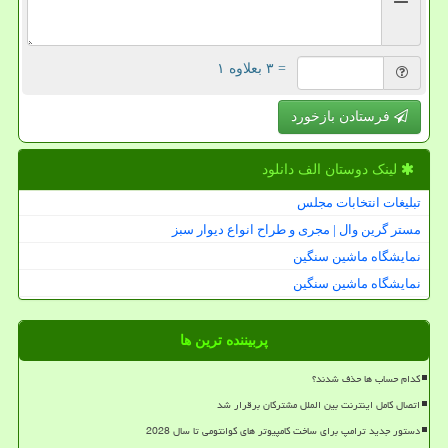
= ۳ بعلاوه ۱
فرستادن بازخورد
لینک دوستان الف دانلود
تبلیغات انتخابات مجلس
مستر گرین وال | مجری و طراح انواع دیوار سبز
نمایشگاه ماشین سنگین
نمایشگاه ماشین سنگین
پربیننده ترین ها
کدام حساب ها حذف شدند؟
اتصال کامل اینترنت بین الملل مشترکان برقرار شد
دستور جدید ترامپ برای ساخت کامپیوتر های کوانتومی تا سال 2028