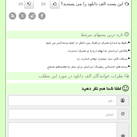
این پست الف دانلود را می پسندید؟
(0)
(0)
X
تازه ترین پستهای مرتبط
دقیقا به اندازه مصرف ترافیک بین الملل از حجم بسته کسر می شود
واکنش ایرانسل به ابهام درباره ی مصرف اینترنت
سرقت کابل ۱۵۰ میلیارد تومان خسارت زد
بسته های تابستانی رومینگ ایرانسل برای سفر به مقصدهای متنوع
نظرات خوانندگان الف دانلود در مورد این مطلب
لطفا شما هم
نظر دهید