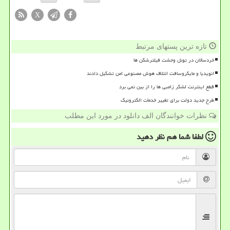
X
تازه ترین پستهای مرتبط
خردسالان در تونل وحشت فیلترشکن ها
انویدیا و مایکروسافت ائتلاف هوش مصنوعی امن تشکیل دادند
قطع اینترنت لشکر زامبی ها را از بین نمی برد
طرح جدید دولت برای تغییر خدمات الکترونیک
نظرات خوانندگان الف دانلود در مورد این مطلب
لطفا شما هم
نظر دهید