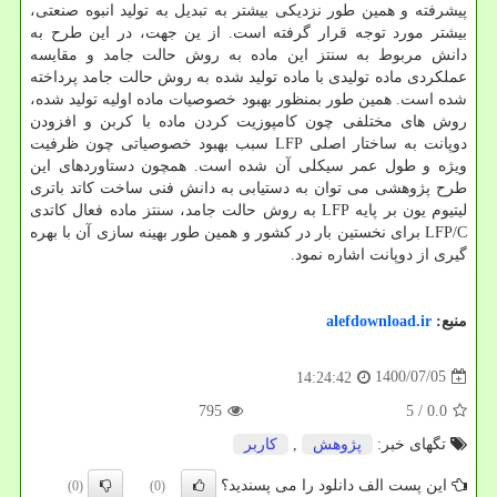
پیشرفته و همین طور نزدیکی بیشتر به تبدیل به تولید انبوه صنعتی،
بیشتر مورد توجه قرار گرفته است. از ین جهت، در این طرح به
دانش مربوط به سنتز این ماده به روش حالت جامد و مقایسه
عملکردی ماده تولیدی با ماده تولید شده به روش حالت جامد پرداخته
شده است. همین طور بمنظور بهبود خصوصیات ماده اولیه تولید شده،
روش های مختلفی چون کامپوزیت کردن ماده با کربن و افزودن
دوپانت به ساختار اصلی LFP سبب بهبود خصوصیاتی چون ظرفیت
ویژه و طول عمر سیکلی آن شده است. همچون دستاوردهای این
طرح پژوهشی می توان به دستیابی به دانش فنی ساخت کاتد باتری
لیتیوم یون بر پایه LFP به روش حالت جامد، سنتز ماده فعال کاتدی
LFP/C برای نخستین بار در کشور و همین طور بهینه سازی آن با بهره
گیری از دوپانت اشاره نمود.
منبع:
alefdownload.ir
1400/07/05
14:24:42
795
/ 5
0.0
تگهای خبر:
پژوهش
,
كاربر
این پست الف دانلود را می پسندید؟
(0)
(0)