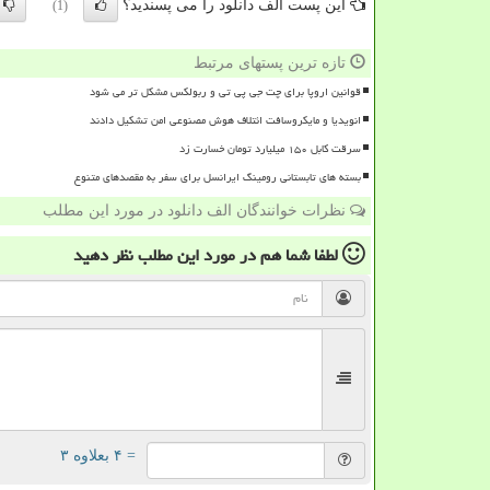
این پست الف دانلود را می پسندید؟
(1)
تازه ترین پستهای مرتبط
قوانین اروپا برای چت جی پی تی و ربولکس مشکل تر می شود
انویدیا و مایکروسافت ائتلاف هوش مصنوعی امن تشکیل دادند
سرقت کابل ۱۵۰ میلیارد تومان خسارت زد
بسته های تابستانی رومینگ ایرانسل برای سفر به مقصدهای متنوع
نظرات خوانندگان الف دانلود در مورد این مطلب
لطفا شما هم
در مورد این مطلب
نظر دهید
= ۴ بعلاوه ۳