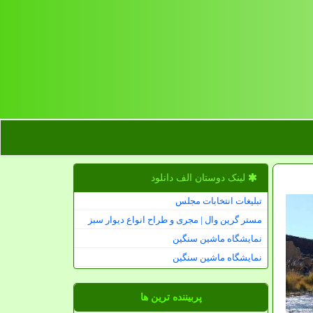
لینک دوستان الف دانلود
تبلیغات انتخابات مجلس
مستر گرین وال | مجری و طراح انواع دیوار سبز
نمایشگاه ماشین سنگین
نمایشگاه ماشین سنگین
پربیننده ترین ها