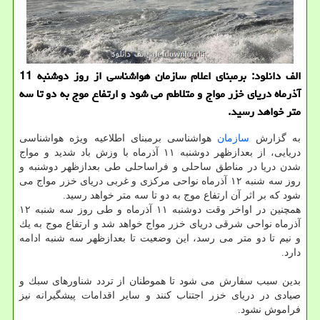
الف دانلود: برمبنای اعلام سازمان هواشناسی از روز دوشنبه 11
آذرماه دریای خزر مواج و متلاطم می شود و ارتفاع موج به دو تا سه
متر خواهد رسید.
به گزارش
سازمان
هواشناسی برمبنای اطلاعیه ویژه هواشناسی
دریایی، از بعدازظهر دوشنبه ۱۱ آذرماه با وزش باد شدید و مواج
شدن دریا در مناطق ساحلی و فراساحلی طی بعدازظهر دوشنبه و
روز سه شنبه ۱۲ آذرماه نواحی مركزی و غربی دریای خزر مواج می
شود كه بر اثر آن ارتفاع موج به دو تا سه متر خواهد رسید.
همچنین در اواخر وقت دوشنبه ۱۱ آذرماه و طی روز سه شنبه ۱۲
آذرماه نواحی شرقی دریای خزر مواج خواهد شد و ارتفاع موج به یك
و نیم تا دو متر می رسد، این وضعیت تا بعدازظهر سه شنبه ادامه
دارد.
بدین سبب سفارش می شود تا هموطنان از تردد شناورهای سبك و
صیادی در دریای خزر اجتناب كنند و سایر اقدامات پیشگیرانه نیز
فراموش نشود.