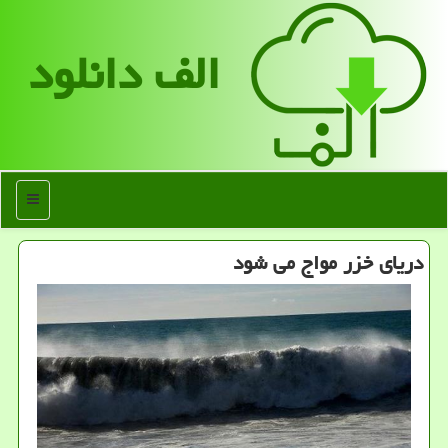
الف دانلود
منو
دریای خزر مواج می شود