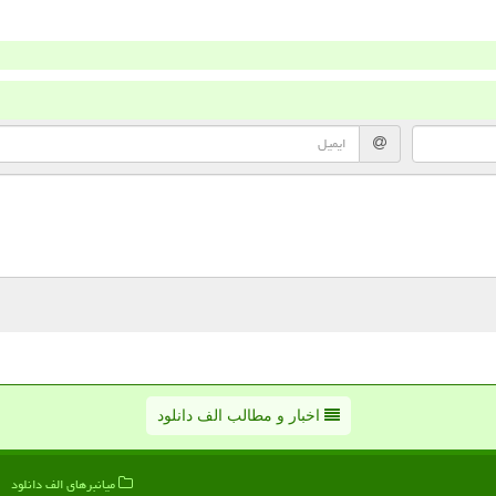
اخبار و مطالب الف دانلود
میانبرهای الف دانلود