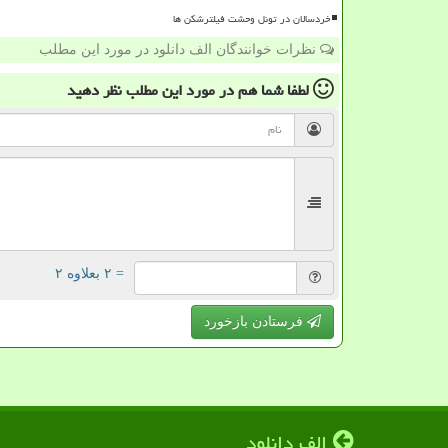
خردسالان در تونل وحشت فیلترشکن ها
نظرات خوانندگان الف دانلود در مورد این مطلب
لطفا شما هم
در مورد این مطلب
نظر دهید
= ۲ بعلاوه ۲
فرستادن بازخورد
الف دانلود