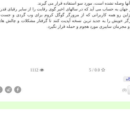
ها وصله نشده است، مورد سو استفاده قرار می گیرند.
جهان به حساب می آید که در سالهای اخیر گوی رقابت را از سایر رقبای قدرت
ازاین رو همه کاربرانی که از مرورگر گوگل کروم برای وب گردی و جست 
ورگر خویش را به جدید ترین نسخه آپدیت کنند تا گرفتار مشکلات و چالش های
 مجرمان سایبری مورد هجوم و حمله قرار نگیرد.
1112
/ 5
0.0
اه
X
(0)