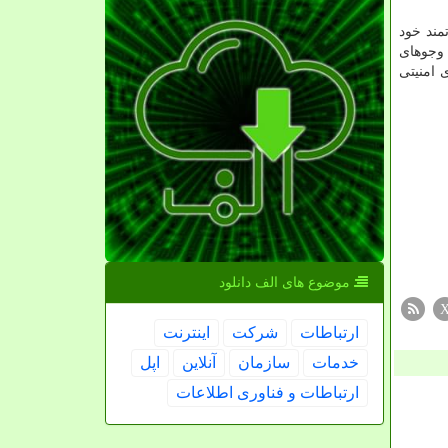
مند خود
وجوهای
 امنیتی
موضوع های الف دانلود
ارتباطات
شركت
اینترنت
خدمات
سازمان
آنلاین
اپل
ارتباطات و فناوری اطلاعات