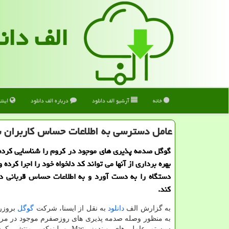
الف دان
خانه
آرشیو الف دانلود
درباره الف دانلود
اینت
عامل دسترسی به اطلاعات حساس کاربران 
گوگل صدمه پذیری های موجود در کروم را شناسایی کرده 
بهره برداری از آنها می تواند کد دلخواه خود را اجرا کرده 
دستگاه را به دست آورد و به اطلاعات حساس قربانی د
کند.
به گزارش الف
دانلود
به نقل از ایسنا، شرکت
گوگل
بروزرس
به منظور وصله صدمه پذیری های روزصفرم موجود در مرو
سیستم عامل های ویندوز، Mac و لینوکس 