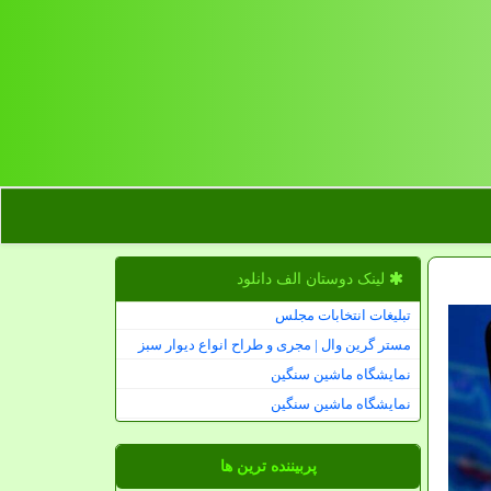
لینک دوستان الف دانلود
تبلیغات انتخابات مجلس
مستر گرین وال | مجری و طراح انواع دیوار سبز
نمایشگاه ماشین سنگین
نمایشگاه ماشین سنگین
پربیننده ترین ها