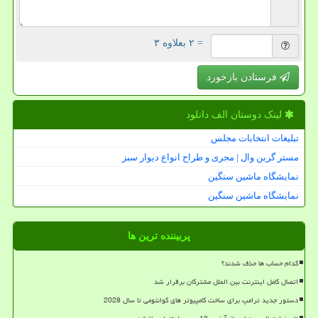
= ۲ بعلاوه ۳
فرستادن بازخورد
لینک دوستان الف دانلود
تبلیغات انتخابات مجلس
مستر گرین وال | مجری و طراح انواع دیوار سبز
نمایشگاه ماشین سنگین
نمایشگاه ماشین سنگین
پربیننده ترین ها
کدام حساب ها حذف شدند؟
اتصال کامل اینترنت بین الملل مشترکان برقرار شد
دستور جدید ترامپ برای ساخت کامپیوتر های کوانتومی تا سال 2028