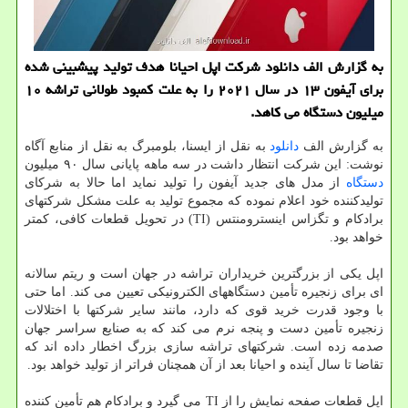
به گزارش الف دانلود شرکت اپل احیانا هدف تولید پیشبینی شده
برای آیفون ۱۳ در سال ۲۰۲۱ را به علت کمبود طولانی تراشه ۱۰
میلیون دستگاه می کاهد.
به گزارش الف
دانلود
به نقل از ایسنا، بلومبرگ به نقل از منابع آگاه
نوشت: این شرکت انتظار داشت در سه ماهه پایانی سال ۹۰ میلیون
دستگاه
از مدل های جدید آیفون را تولید نماید اما حالا به شرکای
تولیدکننده خود اعلام نموده که مجموع تولید به علت مشکل شرکتهای
برادکام و تگزاس اینسترومنتس (TI) در تحویل قطعات کافی، کمتر
خواهد بود.
اپل یکی از بزرگترین خریداران تراشه در جهان است و ریتم سالانه
ای برای زنجیره تأمین دستگاههای الکترونیکی تعیین می کند. اما حتی
با وجود قدرت خرید قوی که دارد، مانند سایر شرکتها با اختلالات
زنجیره تأمین دست و پنجه نرم می کند که به صنایع سراسر جهان
صدمه زده است. شرکتهای تراشه سازی بزرگ اخطار داده اند که
تقاضا تا سال آینده و احیانا بعد از آن همچنان فراتر از تولید خواهد بود.
اپل قطعات صفحه نمایش را از TI می گیرد و برادکام هم تأمین کننده