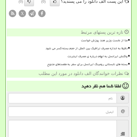
این پست الف دانلود را می پسندید؟
(0)
(0)
X
تازه ترین پستهای مرتبط
متا از نخست وزیر هند پوزش خواست
دقیقا به اندازه مصرف ترافیک بین الملل از حجم بسته کسر می شود
واکنش ایرانسل به ابهام درباره ی مصرف اینترنت
بسته های تابستانی رومینگ ایرانسل برای سفر به مقصدهای متنوع
نظرات خوانندگان الف دانلود در مورد این مطلب
لطفا شما هم
نظر دهید