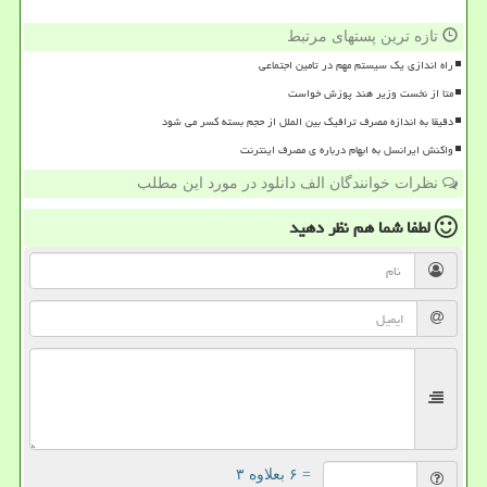
تازه ترین پستهای مرتبط
راه اندازی یک سیستم مهم در تامین اجتماعی
متا از نخست وزیر هند پوزش خواست
دقیقا به اندازه مصرف ترافیک بین الملل از حجم بسته کسر می شود
واکنش ایرانسل به ابهام درباره ی مصرف اینترنت
نظرات خوانندگان الف دانلود در مورد این مطلب
لطفا شما هم
نظر دهید
= ۶ بعلاوه ۳