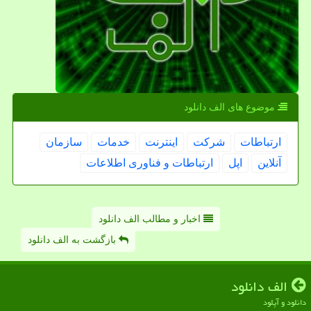
موضوع های الف دانلود
ارتباطات
شركت
اینترنت
خدمات
سازمان
آنلاین
اپل
ارتباطات و فناوری اطلاعات
اخبار و مطالب الف دانلود
بازگشت به الف دانلود
الف دانلود
دانلود و آپلود