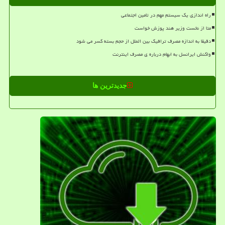
راه اندازی یک سیستم مهم در تامین اجتماعی
متا از نخست وزیر هند پوزش خواست
دقیقا به اندازه مصرف ترافیک بین الملل از حجم بسته کسر می شود
واکنش ایرانسل به ابهام درباره ی مصرف اینترنت
جدیدترین ها