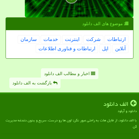
موضوع های الف دانلود
ارتباطات
شركت
اینترنت
خدمات
سازمان
آنلاین
اپل
ارتباطات و فناوری اطلاعات
اخبار و مطالب الف دانلود
بازگشت به الف دانلود
الف دانلود
دانلود و آپلود
با الف دانلود، از فایل هات به راحتی عبور نکن؛ اون ها رو درست، سریع و بدون دغدغه مدیریت
کن