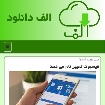
الف دانلود
منو
طی هفته آینده؛
فیسبوک تغییر نام می دهد