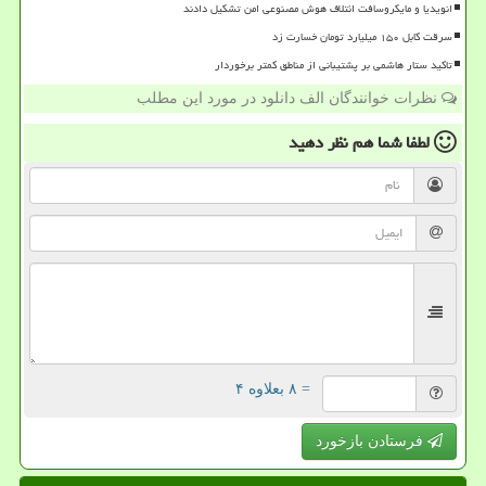
انویدیا و مایکروسافت ائتلاف هوش مصنوعی امن تشکیل دادند
سرقت کابل ۱۵۰ میلیارد تومان خسارت زد
تاکید ستار هاشمی بر پشتیبانی از مناطق کمتر برخوردار
نظرات خوانندگان الف دانلود در مورد این مطلب
لطفا شما هم
نظر دهید
= ۸ بعلاوه ۴
فرستادن بازخورد