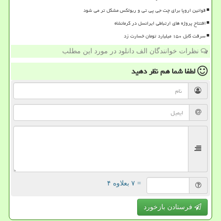
قوانین اروپا برای چت جی پی تی و ربولکس مشکل تر می شود
افتتاح پروژه های ارتباطی ایرانسل در کرمانشاه
سرقت کابل ۱۵۰ میلیارد تومان خسارت زد
نظرات خوانندگان الف دانلود در مورد این مطلب
لطفا شما هم
نظر دهید
= ۷ بعلاوه ۴
فرستادن بازخورد