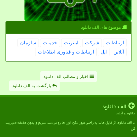
موضوع های الف دانلود
ارتباطات
شركت
اینترنت
خدمات
سازمان
آنلاین
اپل
ارتباطات و فناوری اطلاعات
اخبار و مطالب الف دانلود
بازگشت به الف دانلود
الف دانلود
دانلود و آپلود
با الف دانلود، از فایل هات به راحتی عبور نکن؛ اون ها رو درست، سریع و بدون دغدغه مدیریت
کن