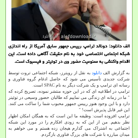
الف دانلود: دونالد ترامپ رییس جمهور سابق آمریکا از راه اندازی
شبکه اجتماعی اختصاصی خود به نام حقیقت آگاهی داده است. این
اقدام واکنشی به ممنوعیت حضور وی در توئیتر و فیسبوک است.
به گزارش الف
دانلود
به نقل از رویترز، شبکه اجتماعی تروت توسط
شرکت جدیدی تأسیس می شود که حاصل ادغام گروه فناوری و
رسانه ای ترامپ و یک شرکت دیگر به نام SPAC است.
ترامپ در اطلاعیه ای که در این حوزه منتشر نموده، تصریح کرده که
" ما در زمانه ای زندگی می نماییم که طالبان حضور وسیعی در توئیتر
دارد و با این وجود هنوز رییس جمهور محبوب شما را ساکت می کنند.
این غیر قابل پذیرش است! "
ترامپ افزوده است: وظیفه ما این است که به همگان امکان اظهار
نظر بدهیم. من از این که به زودی افکارم را در مورد این شبکه
اجتماعی به اشتراک می گذارم هیجان زده هستم و می خواهم به
میدان مبارزه با شرکت های بزرگ فناوری بازگردم.