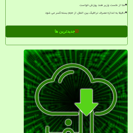
متا از نخست وزیر هند پوزش خواست
دقیقا به اندازه مصرف ترافیک بین الملل از حجم بسته کسر می شود
جدیدترین ها