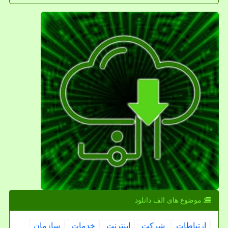
موضوع های الف دانلود
ارتباطات
شركت
اینترنت
خدمات
سازمان