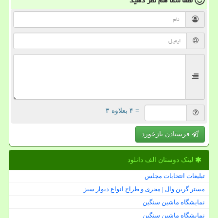
لطفا شما هم
نظر دهید
= ۴ بعلاوه ۳
فرستادن بازخورد
لینک دوستان الف دانلود
تبلیغات انتخابات مجلس
مستر گرین وال | مجری و طراح انواع دیوار سبز
نمایشگاه ماشین سنگین
نمایشگاه ماشین سنگین