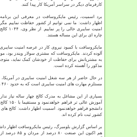
کارفرمای دیگر در سراسر آمریکا کار پیدا کنند.
برد اسمیت، رئیس مایکروسافت در معرفی این برنامه
اظهار داشت: ما نمی توانیم از کشور حفاظت نماییم مگر
امنیت سایبری خالی
چاره ای برای این مساله هستند.
مایکروسافت با کمبود نیروی کار در عرصه امنیت سایب
آلوده کردند. مایکروسافت که مشتری سولار ویندز بود، مو
به مشتریانش برای حفاظت از خودشان کمک نماید، متوجه 
مذکور را آهسته کرده است.
مستلزم مهارت های امنیت سایبری است که به حدود ۴۶۰ هزار شغل با میانگین حقوق ۱۰۵ هزار و ۸۰۰ دلار بالغ می شود.
بسیاری از این مشاغل به مدرک کالج چهار ساله نیاز ندا
کشور ثبت نام کرده اند.
بر اساس گزارش بلومبرگ، رئیس مایکروسافت اظهار داشت: 