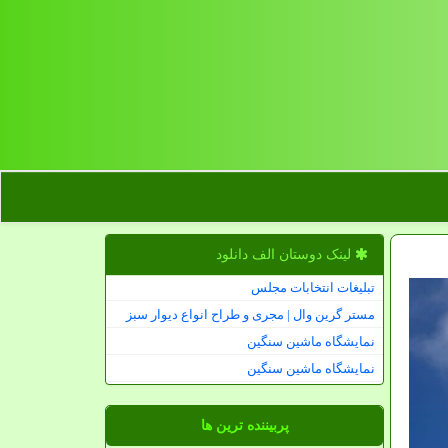
لینک دوستان الف دانلود
تبلیغات انتخابات مجلس
مستر گرین وال | مجری و طراح انواع دیوار سبز
نمایشگاه ماشین سنگین
نمایشگاه ماشین سنگین
پربیننده ترین ها