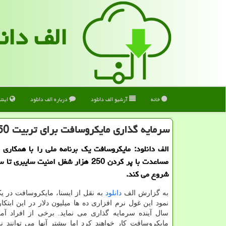
الف دان
خانه
آرشیو الف دانلود
درباره الف دانلود
اینت
سرمایه گذاری مایکروسافت برای تربیت 250 هزار نیروی امنیت سایبری
الف دانلود: مایکروسافت یک برنامه ملی را با همکاری ک
شروع می کند.
به گزارش الف
دانلود
به نقل از ایسنا، مایکروسافت در یک
نمود این غول نرم افزاری ده ها میلیون دلار در این ابتکا
سال آینده سرمایه گذاری می نماید. برخی از افراد آم
مایکروسافت کار خواهند کرد اما بیشتر آنها می توانند نز