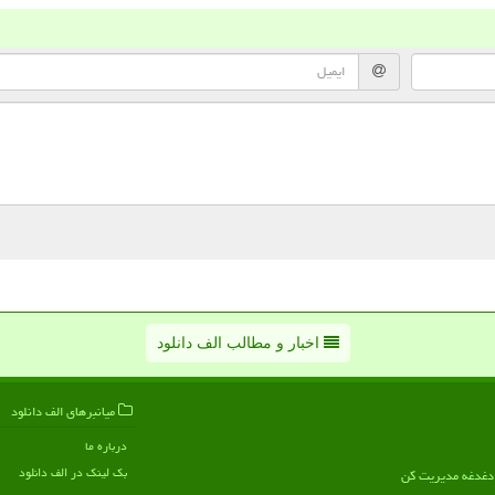
اخبار و مطالب الف دانلود
میانبرهای الف دانلود
درباره ما
بک لینک در الف دانلود
ن دغدغه مدیریت کن