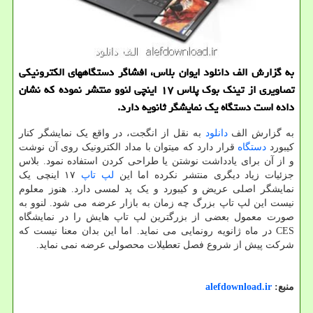
به گزارش الف دانلود ایوان بلاس، افشاگر دستگاههای الکترونیکی
تصاویری از تینک بوک پلاس ۱۷ اینچی لنوو منتشر نموده که نشان
داده است دستگاه یک نمایشگر ثانویه دارد.
به گزارش الف
دانلود
به نقل از انگجت، در واقع یک نمایشگر کنار
کیبورد
دستگاه
قرار دارد که میتوان با مداد الکترونیک روی آن نوشت
و از آن برای یادداشت نوشتن یا طراحی کردن استفاده نمود. بلاس
جزئیات زیاد دیگری منتشر نکرده اما این
لپ تاپ
۱۷ اینچی یک
نمایشگر اصلی عریض و کیبورد و یک پد لمسی دارد. هنوز معلوم
نیست این لپ تاپ بزرگ چه زمان به بازار عرضه می شود. لنوو به
صورت معمول بعضی از بزرگترین لپ تاپ هایش را در نمایشگاه
CES در ماه ژانویه رونمایی می نماید. اما این بدان معنا نیست که
شرکت پیش از شروع فصل تعطیلات محصولی عرضه نمی نماید.
منبع:
alefdownload.ir