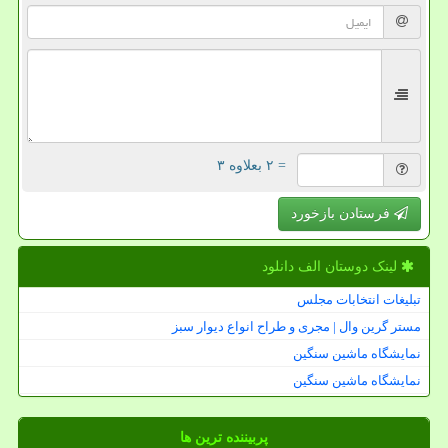
= ۲ بعلاوه ۳
فرستادن بازخورد
لینک دوستان الف دانلود
تبلیغات انتخابات مجلس
مستر گرین وال | مجری و طراح انواع دیوار سبز
نمایشگاه ماشین سنگین
نمایشگاه ماشین سنگین
پربیننده ترین ها