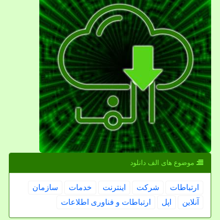
موضوع های الف دانلود
ارتباطات
شركت
اینترنت
خدمات
سازمان
آنلاین
اپل
ارتباطات و فناوری اطلاعات