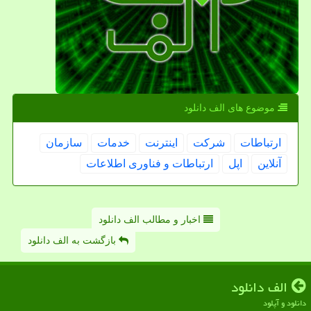
موضوع های الف دانلود
ارتباطات
شركت
اینترنت
خدمات
سازمان
آنلاین
اپل
ارتباطات و فناوری اطلاعات
اخبار و مطالب الف دانلود
بازگشت به الف دانلود
الف دانلود
دانلود و آپلود