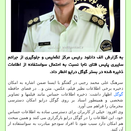
به گزارش الف دانلود رئیس مرکز تشخیص و جلوگیری از جرائم
سایبری پلیس فتای ناجا نسبت به احتمال سواستفاده از اطلاعات
ذخیره شده در بستر گوگل درایو اخطار داد.
سرهنگ علی محمد رجبی در گفتگو با ایسنا ضمن اشاره به امکان
ذخیره برخی اطلاعات نظیر فیلم، عکس، متن و... در فضای حافظه
گوگل
اظهار داشت: ذخیره اطلاعات حساس مانند فیلمها و تصاویر
شخصی و همینطور اسناد بر روی گوگل درایو امکان دسترسی
مجرمان را فراهم می آورد.
وی افزود: خیلی از کاربران برای دسترسی ساده به اطلاعات حساس
خود، این اطلاعات را در گوگل درایو بارگزاری می کنند و همین مبحث
هم امکان دارد سبب شود تا افراد سودجو مبادرت به سواستفاده از
آن کنند.