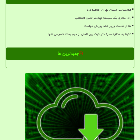
هواشناسی استان تهران اطلاعیه داد
راه اندازی یک سیستم مهم در تامین اجتماعی
متا از نخست وزیر هند پوزش خواست
دقیقا به اندازه مصرف ترافیک بین الملل از حجم بسته کسر می شود
جدیدترین ها