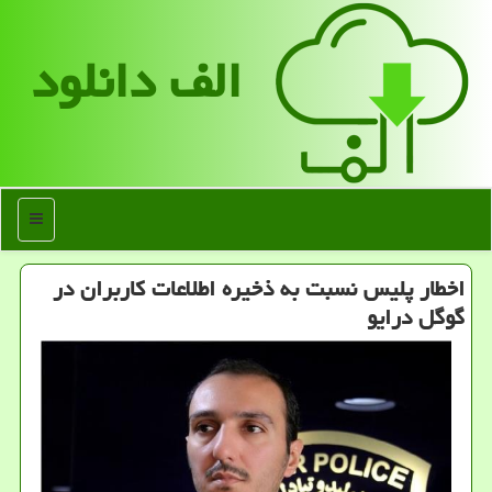
الف دانلود
منو
اخطار پلیس نسبت به ذخیره اطلاعات کاربران در
گوگل درایو