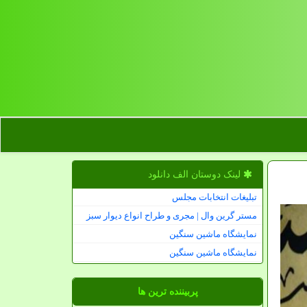
لینک دوستان الف دانلود
تبلیغات انتخابات مجلس
مستر گرین وال | مجری و طراح انواع دیوار سبز
نمایشگاه ماشین سنگین
نمایشگاه ماشین سنگین
پربیننده ترین ها