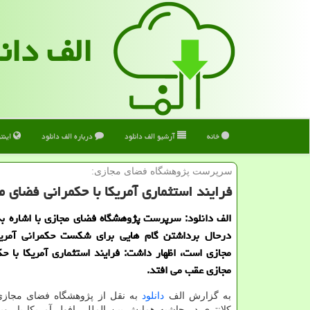
الف دان
خانه
آرشیو الف دانلود
درباره الف دانلود
اینت
سرپرست پژوهشگاه فضای مجازی:
فرایند استثماری آمریکا با حکمرانی فضای 
الف دانلود: سرپرست پژوهشگاه فضای مجازی با اشاره به 
درحال برداشتن گام هایی برای شکست حکمرانی آمری
مجازی است، اظهار داشت: فرایند استثماری آمریکا با ح
مجازی عقب می افتد.
به گزارش الف
دانلود
به نقل از پژوهشگاه فضای مجازی
کلانتری در حاشیه همایش بین المللی افول آمریکا با روی