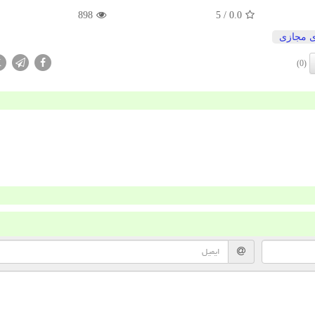
898
/ 5
0.0
 مجازی
X
(0)