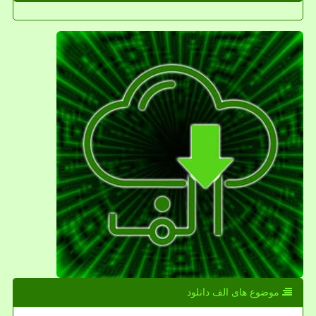
موضوع های الف دانلود