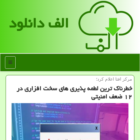
الف دانلود
منو
مركز افتا اعلام كرد؛
خطرناک ترین لطمه پذیری های سخت افزاری در
۱۲ ضعف امنیتی