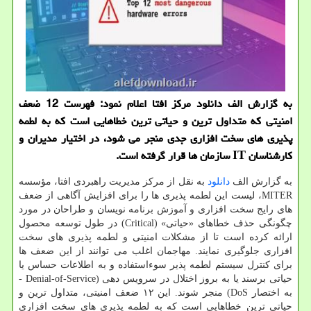
به گزارش الف دانلود مرکز افتا اعلام نمود: فهرست 12 ضعف
امنیتی که متداول ترین و حیاتی ترین خطاهایی است که به لطمه
پذیری های سخت افزاری جدی منجر می شود، در اختیار مدیران و
کارشناسان IT سازمان ها قرار گرفته است.
به گزارش الف
دانلود
به نقل از مرکز مدیریت راهبردی افتا، مؤسسه
MITER، لیست این لطمه پذیری ها را برای افزایش آگاهی از ضعف
های رایج سخت افزاری و آموزش برنامه نویسان و طراحان در مورد
چگونگی حذف خطاهای «حیاتی» (Critical) در طول توسعه محصول
ارائه کرده است تا از مشکلات امنیتی و لطمه پذیری های سخت
افزاری جلوگیری نمایند. مهاجمان اغلب می توانند از این ضعف ها
برای کنترل سیستم لطمه پذیر سوءاستفاده و به اطلاعات حساس یا
حیاتی برسند یا به بروز اختلال در سرویس دهی (Denial-of-Service -
به اختصار DoS) منجر شوند. این ۱۲ ضعف امنیتی، متداول ترین و
حیاتی ترین خطاهایی است که به لطمه پذیری های سخت افزاری