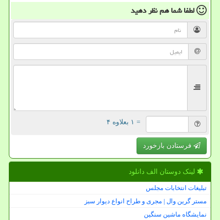
لطفا شما هم
نظر دهید
= ۱ بعلاوه ۴
فرستادن بازخورد
لینک دوستان الف دانلود
تبلیغات انتخابات مجلس
مستر گرین وال | مجری و طراح انواع دیوار سبز
نمایشگاه ماشین سنگین