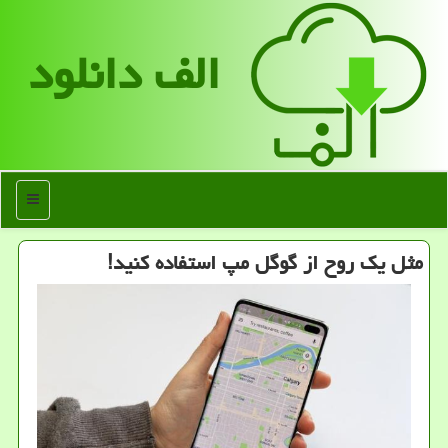
الف دانلود
منو
مثل یك روح از گوگل مپ استفاده كنید!