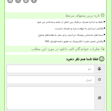
X
تازه ترین پستهای مرتبط
دقیقا به اندازه مصرف ترافیک بین الملل از حجم بسته کسر می شود
واکنش ایرانسل به ابهام درباره ی مصرف اینترنت
بسته های تابستانی رومینگ ایرانسل برای سفر به مقصدهای متنوع
واکنش انجمن تجارت الکترونیک به تعلیق دامنه فوتبال 360
نظرات خوانندگان الف دانلود در مورد این مطلب
لطفا شما هم
نظر دهید