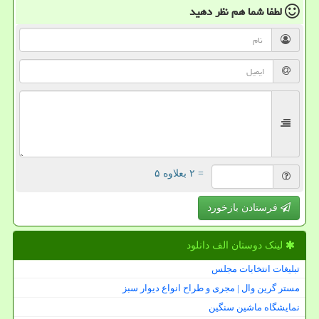
لطفا شما هم
نظر دهید
= ۲ بعلاوه ۵
فرستادن بازخورد
لینک دوستان الف دانلود
تبلیغات انتخابات مجلس
مستر گرین وال | مجری و طراح انواع دیوار سبز
نمایشگاه ماشین سنگین