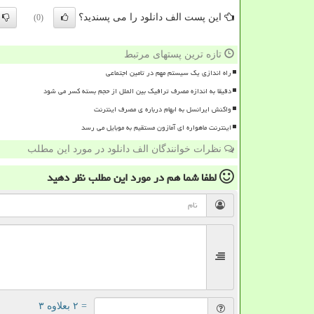
این پست الف دانلود را می پسندید؟
(0)
تازه ترین پستهای مرتبط
راه اندازی یک سیستم مهم در تامین اجتماعی
دقیقا به اندازه مصرف ترافیک بین الملل از حجم بسته کسر می شود
واکنش ایرانسل به ابهام درباره ی مصرف اینترنت
اینترنت ماهواره ای آمازون مستقیم به موبایل می رسد
نظرات خوانندگان الف دانلود در مورد این مطلب
لطفا شما هم
در مورد این مطلب
نظر دهید
= ۲ بعلاوه ۳