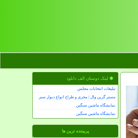
لینک دوستان الف دانلود
تبلیغات انتخابات مجلس
مستر گرین وال | مجری و طراح انواع دیوار سبز
نمایشگاه ماشین سنگین
نمایشگاه ماشین سنگین
پربیننده ترین ها