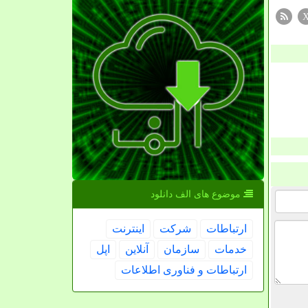
موضوع های الف دانلود
ارتباطات
شركت
اینترنت
خدمات
سازمان
آنلاین
اپل
ارتباطات و فناوری اطلاعات