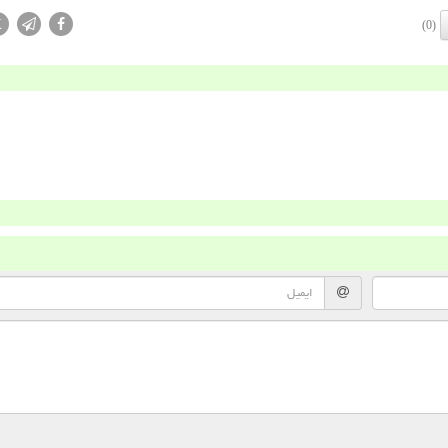
X
(0)