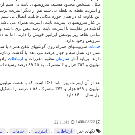
و اینترنت نقطه به نقطه بی سیم هم از دیگر اینترنت پر
این تفاوت که در همان حوزه مکانی قابلیت اتصال بی سیم را
در کنار سرویسهای اینترنت ثابت، اینترنت همراه می باشد 
گذشته در مقایسه با اینترنت ثابت، رشد بیش تری داشته
تمامی نقاط زیر پوشش اپراتور خویش را دارند، اما به
سرویس وجود ندارد.
خدمات
سرویسهای همراه روی گوشیهای تلفن همراه یا سایر
نسل دو، نسل سه و چهار عرضه می دهد. با گذشت زمان، این
دارند. برپایه آمار
سازمان
تنظیم مقررات و
ارتباطات
میلیون و ۳۵۴ هزار و ۴ مشترک، به ۸۹.۴۵ درصد رسیده است.
اول سال ۱۴۰۰ دارد.
1400/08/22
22:11:41
تگهای خبر:
ارتباطات
,
اینترنت
,
خدمات
,
سا