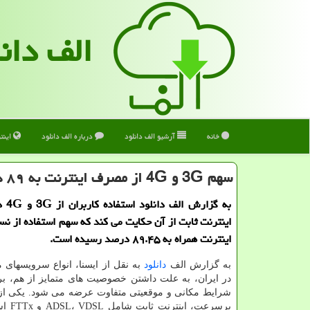
الف دان
خانه
آرشیو الف دانلود
درباره الف دانلود
اینت
سهم 3G و 4G از مصرف اینترنت به ۸۹ درصد رسید
به گزار
اینترنت ثابت از آن حکایت می کند که سهم استفاده از نس
اینترنت همراه به ۸۹.۴۵ درصد رسیده است.
به گزارش الف
دانلود
به نقل از ایسنا، انواع سرویسهای م
در ایران، به علت داشتن خصوصیت های متمایز از هم، برا
شرایط مکانی و موقعیتی متفاوت عرضه می شود. یکی از ا
پرسرعت، ا