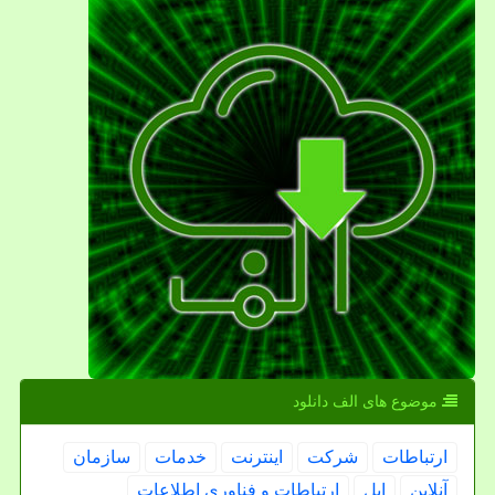
موضوع های الف دانلود
ارتباطات
شركت
اینترنت
خدمات
سازمان
آنلاین
اپل
ارتباطات و فناوری اطلاعات