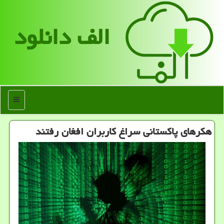
الف دانلود
منو
هکرهای پاکستانی سراغ کاربران افغان رفتند