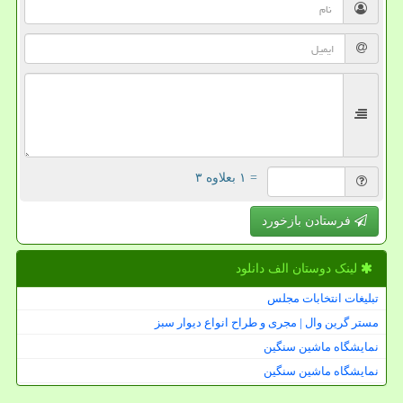
= ۱ بعلاوه ۳
فرستادن بازخورد
لینک دوستان الف دانلود
تبلیغات انتخابات مجلس
مستر گرین وال | مجری و طراح انواع دیوار سبز
نمایشگاه ماشین سنگین
نمایشگاه ماشین سنگین