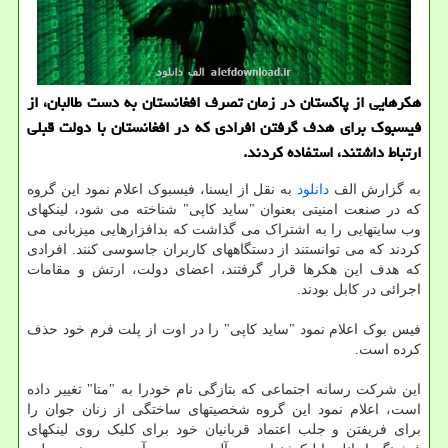
هکرهایی از پاکستان در زمان تصرف افغانستان به دست طالبان، از
فیسبوک برای هدف گرفتن افرادی که در افغانستان با دولت قبلی
ارتباط داشتند، استفاده کردند.
به گزارش الف
دانلود
به نقل از ایسنا، فیسبوک اعلام نمود این گروه
که در صنعت امنیتی بعنوان "ساید کاپی" شناخته می شود، لینکهای
وب سایتهایی را به اشتراک می گذاشت که بدافزارهایی میزبانی می
کردند که می توانستند از دستگاههای کاربران جاسوسی کنند. افرادی
که هدف این هکرها قرار گرفتند، اعضای دولت، ارتش و مقامات
اجرائی در کابل بودند.
فیس بوک اعلام نمود "ساید کاپی" را در اوت از پلت فرم خود حذف
کرده است.
این شرکت رسانه اجتماعی که بتازگی نام خودرا به "متا" تغییر داده
است، اعلام نمود این گروه شخصیتهای ساختگی از زنان جوان را
برای فریفتن و جلب اعتماد قربانیان خود برای کلیک روی لینکهای