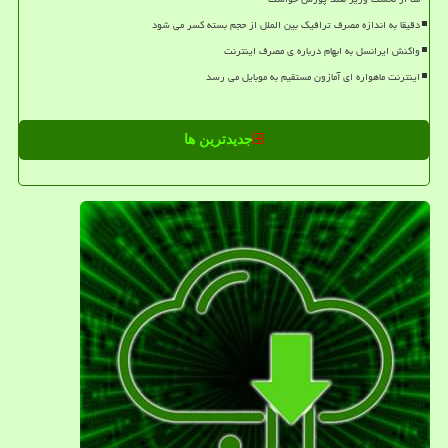
دقیقا به اندازه مصرف ترافیک بین الملل از حجم بسته کسر می شود
واکنش ایرانسل به ابهام درباره ی مصرف اینترنت
اینترنت ماهواره ای آمازون مستقیم به موبایل می رسد
جدیدترین ها