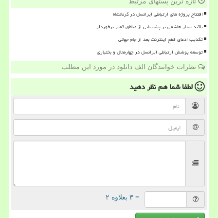
تازه ترین پستهای مرتبط
افتتاح پروژه های ارتباطی ایرانسل در کرمانشاه
تاکید ستار هاشمی بر پشتیبانی از مناطق کمتر برخوردار
تکذیب ادعای قطع اینترنت بعد از جام جهانی
توسعه پوشش ارتباطی ایرانسل در چهارمحال و بختیاری
نظرات خوانندگان الف دانلود در مورد این مطلب
لطفا شما هم
نظر دهید
= ۳ بعلاوه ۲