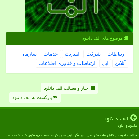
موضوع های الف دانلود
ارتباطات
شركت
اینترنت
خدمات
سازمان
آنلاین
اپل
ارتباطات و فناوری اطلاعات
اخبار و مطالب الف دانلود
بازگشت به الف دانلود
الف دانلود
دانلود و آپلود
با الف دانلود، از فایل هات به راحتی عبور نکن؛ اون ها رو درست، سریع و بدون دغدغه مدیریت