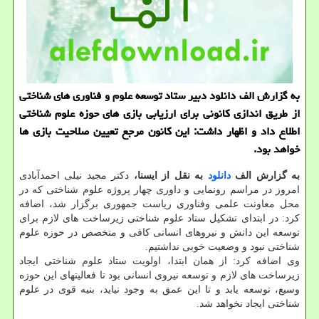
به گزارش الف دانلود دبیر ستاد توسعه علوم و فناوری های شناختی
از طریق اندازی کانونی برای ارزیابی بازی های حوزه علوم شناختی
اطلاع داد و اظهار داشت: این کانون مرجع تعیین صلاحیت بازی ها
خواهد بود.
به گزارش الف
دانلود
به نقل از ایسنا،
دکتر مجید نیلی احمدآبادی
امروز در مراسم رونمایی و داوری چهار پروژه علوم شناختی که در
محل معاونت علمی وفناوری ریاست جمهوری برگزار شد، اضافه
کرد: در ابتدای تشکیل ستاد علوم شناختی زیرساخت های لازم برای
توسعه این دانش و نیروهای انسانی کافی و متخصص در حوزه علوم
شناختی نبود و وضعیت خوبی نداشتیم.
وی اضافه کرد: از همان ابتدا، اولویت ستاد علوم شناختی ایجاد
زیرساخت های لازم و توسعه نیروی انسانی بود تا فعالیتهای این حوزه
وسیع، توسعه یابد و تا این عمق به وجود نیاید، بنیه قوی در علوم
شناختی ایجاد نخواهد شد.