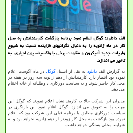
الف دانلود: گوگل اعلام نمود برنامه بازگشت کارمندانش به محل
کار در ماه ژانویه را به دنبال نگرانیهای فزاینده نسبت به شیوع
واریانت جدید اُمیکرون و مقاومت برخی با واکسیناسیون اجباری، به
تاخیر می اندازد.
به گزارش الف
دانلود
به نقل از ایسنا،
گوگل
در ماه آگوست اعلام
نموده بود انتظار دارد کارمندانش از دهم ژانویه سه روز در هفته در
محل کار حاضر شوند و به سیاست دورکاری داوطلبانه از خانه اختتام
می دهد.
مدیران این شرکت حالا به کارمندانشان اعلام نمودند که گوگل این
مهلت را به تعویق می اندازد. گوگل اعلام نمود این بازنگری در
سیاست دورکاری مطابق با برنامه قبلی این شرکت بود که اعلام
نموده بود بازگشت به محل کار زودتر از دهم ژانویه نخواهد بود و به
شرایط محلی بستگی خواهد داشت.