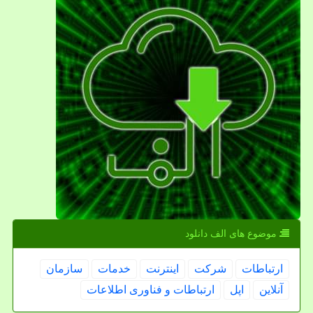
موضوع های الف دانلود
ارتباطات
شركت
اینترنت
خدمات
سازمان
آنلاین
اپل
ارتباطات و فناوری اطلاعات