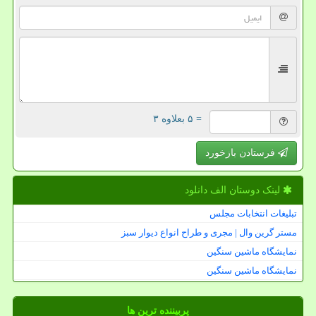
= ۵ بعلاوه ۳
فرستادن بازخورد
لینک دوستان الف دانلود
تبلیغات انتخابات مجلس
مستر گرین وال | مجری و طراح انواع دیوار سبز
نمایشگاه ماشین سنگین
نمایشگاه ماشین سنگین
پربیننده ترین ها