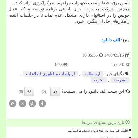
تأمین برق، فضا و نصب تجهیزات مواجهند به رگولاتوری ارائه کنند.
همچنین شرکت مخابرات ایران بایستی برنامه توسعه شبکه انتقال
خویش را در استانهای دارای مشکل اعلام نماید تا در جلسات آینده،
راهکارهای حل آن پیگیری شود.
منبع:
الف دانلود
1400/09/15
18:35:36
840
/ 5
0.0
تگهای خبر:
ارتباطات
,
ارتباطات و فناوری اطلاعات
,
اینترنت
,
تجربه
این پست الف دانلود را می پسندید؟
(0)
(0)
X
تازه ترین پستهای مرتبط
واکنش ایرانسل به ابهام درباره ی مصرف اینترنت