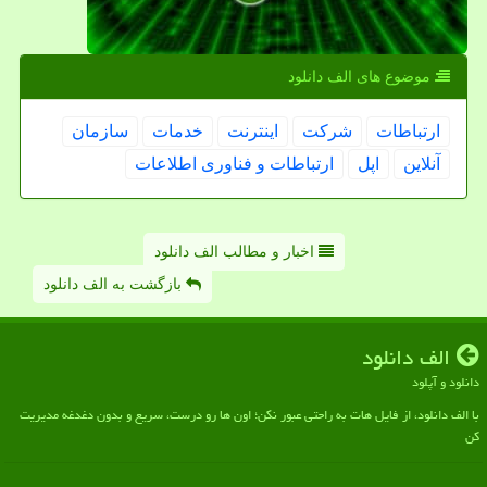
موضوع های الف دانلود
ارتباطات
شركت
اینترنت
خدمات
سازمان
آنلاین
اپل
ارتباطات و فناوری اطلاعات
اخبار و مطالب الف دانلود
بازگشت به الف دانلود
الف دانلود
دانلود و آپلود
با الف دانلود، از فایل هات به راحتی عبور نکن؛ اون ها رو درست، سریع و بدون دغدغه مدیریت
کن