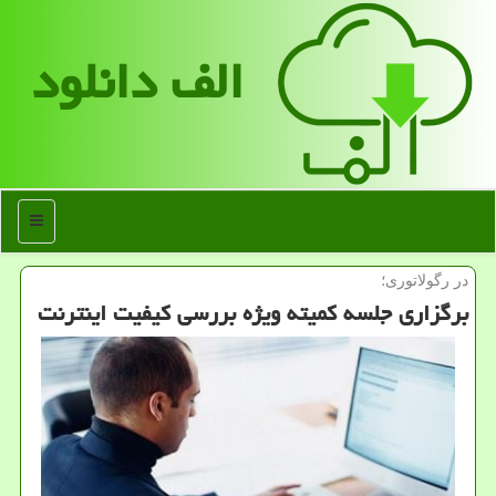
الف دانلود
منو
در رگولاتوری؛
برگزاری جلسه کمیته ویژه بررسی کیفیت اینترنت