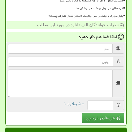
اینترنت ماهواره ای آمازون مستقیم به موبایل می رسد
خردسالان در تونل وحشت فیلترشکن ها
پاول دورف و جنگ بر سر اینترنت داستان معمار تلگرام چیست؟
نظرات خوانندگان الف دانلود در مورد این مطلب
لطفا شما هم
نظر دهید
= ۵ بعلاوه ۱
فرستادن بازخورد