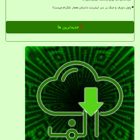
پاول دورف و جنگ بر سر اینترنت داستان معمار تلگرام چیست؟
جدیدترین ها