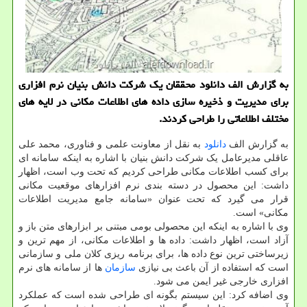
به گزارش الف دانلود محققان یک شرکت دانش بنیان نرم افزاری
برای مدیریت و ذخیره سازی داده های اطلاعات مکانی در لایه های
مختلف اطلاعاتی را طراحی کردند.
به گزارش الف
دانلود
به نقل از معاونت علمی و فناوری، محمد علی
عاقلی مدیرعامل یک شرکت دانش بنیان با اشاره به اینکه سامانه ای
برای کسب اطلاعات مکانی طراحی کردیم که تحت وب است، اظهار
داشت: این محصول در دسته بندی نرم افزارهای موقعیت مکانی
قرار می گیرد که تحت عنوان «سامانه جامع مدیریت اطلاعات
مکانی» است.
وی با اشاره به اینکه این محصولی بومی مبتنی بر ابزارهای متن باز و
آزاد است، اظهار داشت: داده ها و اطلاعات مکانی، از مهم ترین و
زیرساختی ترین نوع داده ها، برای برنامه ریزی کلان ملی و سازمانی
است که استفاده از آن باعث بی نیازی
سازمان
ها از سامانه های نرم
افزاری خارجی غیر ایمن می شود.
وی اضافه کرد: این سیستم بگونه ای طراحی شده است که عملکرد