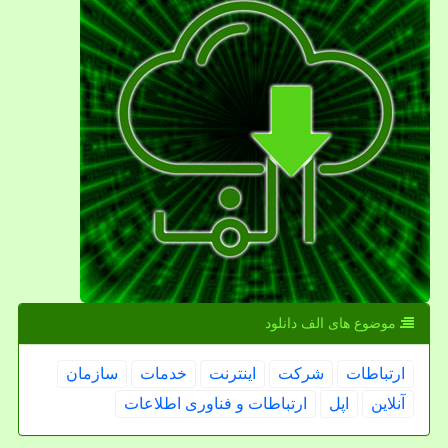
موضوع های الف دانلود
ارتباطات
شركت
اینترنت
خدمات
سازمان
آنلاین
اپل
ارتباطات و فناوری اطلاعات