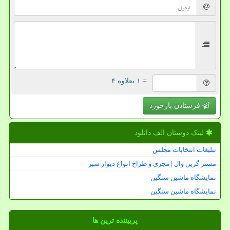
= ۱ بعلاوه ۴
فرستادن بازخورد
لینک دوستان الف دانلود
تبلیغات انتخابات مجلس
مستر گرین وال | مجری و طراح انواع دیوار سبز
نمایشگاه ماشین سنگین
نمایشگاه ماشین سنگین
پربیننده ترین ها