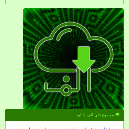
موضوع های الف دانلود