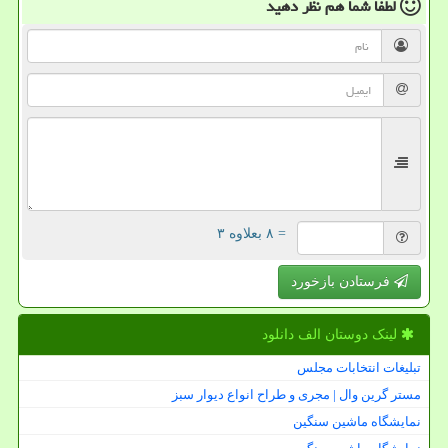
لطفا شما هم
نظر دهید
= ۸ بعلاوه ۳
فرستادن بازخورد
لینک دوستان الف دانلود
تبلیغات انتخابات مجلس
مستر گرین وال | مجری و طراح انواع دیوار سبز
نمایشگاه ماشین سنگین