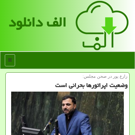
الف دانلود
منو
زارع پور در صحن مجلس:
وضعیت اپراتورها بحرانی است