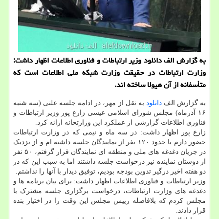
به گزارش الف دانلود وزیر ارتباطات و فناوری اطلاعات اظهار داشت:
وزارت ارتباطات در حقیقت وزارت شبکه ملی اطلاعات است که
متأسفانه از آن هیولا ساخته اند.
به گزارش الف
دانلود
به نقل از مهر، در ادامه جلسه علنی (سه شنبه
۱۶ آذرماه) مجلس شورای اسلامی عیسی زارع پور وزیر ارتباطات و
فناوری اطلاعات گزارشی از عملکرد این وزارتخانه ارائه کرد.
زارع پور اظهار داشت: در سه ماه و نیمی که در وزارت ارتباطات
حضور دارم با حدود ۱۲۰ نفر از نمایندگان جلسه داشته ام و از نزدیک
در جریان دغدغه های ملی و منطقه ای نمایندگان قرار گرفتم، ۵۰ نفر
از دوستان نماینده نیز درخواست جلسه داشتند اما به سبب این که در
دو هفته اخیر درگیر تدوین بودجه بودیم، توفیق دیدار با آنها را نداشتم.
وزیر ارتباطات و فناوری اطلاعات اظهار داشت: برای بیان برنامه ها و
دغدغه های وزارت ارتباطات، درخواست برگزاری جلسه مشترک با
مجلس کردم که بلافاصله رییس مجلس این وقت را در اختیار بنده
قرار دادند.