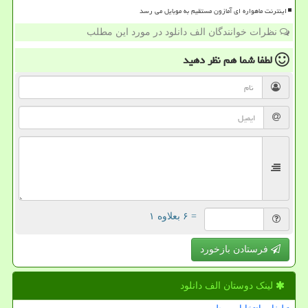
اینترنت ماهواره ای آمازون مستقیم به موبایل می رسد
نظرات خوانندگان الف دانلود در مورد این مطلب
لطفا شما هم
نظر دهید
= ۶ بعلاوه ۱
فرستادن بازخورد
لینک دوستان الف دانلود