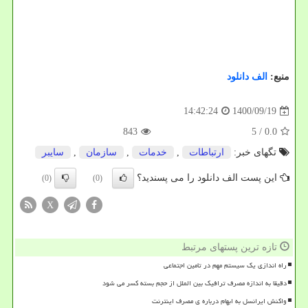
منبع:
الف دانلود
1400/09/19
14:42:24
843
/ 5
0.0
تگهای خبر:
ارتباطات
,
خدمات
,
سازمان
,
سایبر
این پست الف دانلود را می پسندید؟
(0)
(0)
X
تازه ترین پستهای مرتبط
راه اندازی یک سیستم مهم در تامین اجتماعی
دقیقا به اندازه مصرف ترافیک بین الملل از حجم بسته کسر می شود
واکنش ایرانسل به ابهام درباره ی مصرف اینترنت