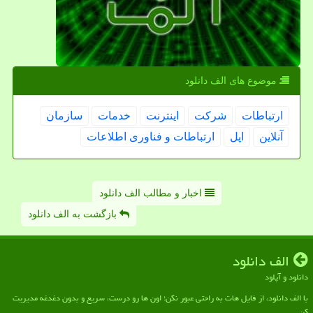
موضوع های الف دانلود
ارتباطات
شركت
اینترنت
خدمات
سازمان
آنلاین
اپل
ارتباطات و فناوری اطلاعات
اخبار و مطالب الف دانلود
بازگشت به الف دانلود
الف دانلود
دانلود و آپلود
با الف دانلود، از فایل هات به راحتی عبور نکن؛ اون ها رو درست، سریع و بدون دغدغه مدیریت
کن