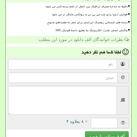
دقیقا به اندازه مصرف ترافیک بین الملل از حجم بسته کسر می شود
قوانین اروپا برای چت جی پی تی و ربولکس مشکل تر می شود
بسته های تابستانی رومینگ ایرانسل برای سفر به مقصدهای متنوع
واکنش انجمن تجارت الکترونیک به تعلیق دامنه فوتبال 360
نظرات خوانندگان الف دانلود در مورد این مطلب
لطفا شما هم
نظر دهید
= ۸ بعلاوه ۴
فرستادن بازخورد