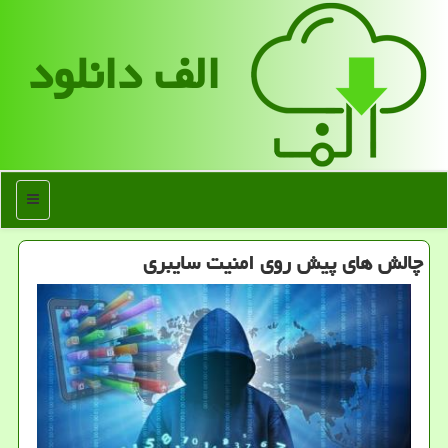
الف دانلود
منو
چالش های پیش روی امنیت سایبری