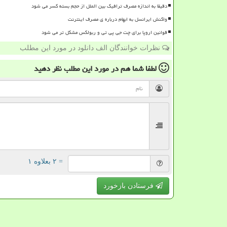
دقیقا به اندازه مصرف ترافیک بین الملل از حجم بسته کسر می شود
واکنش ایرانسل به ابهام درباره ی مصرف اینترنت
قوانین اروپا برای چت جی پی تی و ربولکس مشکل تر می شود
نظرات خوانندگان الف دانلود در مورد این مطلب
لطفا شما هم
در مورد این مطلب
نظر دهید
= ۲ بعلاوه ۱
فرستادن بازخورد