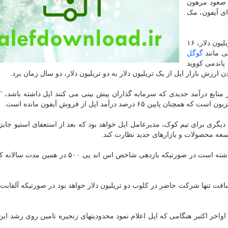
ن صعود مرهون
ای آیفون، مک
رسیدن ارزش بازار اپل از دو تریلیون دلار به نزدیک سه تریلیون دلار، ۱۶
ی مانند
گوگل
پاندمی کووید
نابع درآمد جدیدی که سرمایه گذاران پیش بینی می کنند اپل داشته باشد، 
ن پایین ۶۵ درصد درآمد اپل از فروش آیفون مانده است.
دیگری برای تیم کوک، مدیرعامل اپل خواهد بود که بعد از استعفای استیو جابز
سافت تنها شرکت حاضر در کلوب دو تریلیون دلار خواهد بود در صورتیکه آلفابت،
حدود ۲.۶ تریلیون دلار دارد تا اواخر اکتبر هنگامی که اپل اعلام نمود محدودیتهای زنجیره تامین روی رش