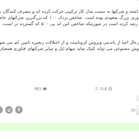
اشته و شرکتها به سمت مدل کار ترکیبی حرکت کرده اند و مصرف کنندگان به
هایشان اقدام نموده اند، ارزش سهام شرکتهای فناوری بزرگ صعودی بوده است. شاخص نزدک ۱۰۰ که ب
ال احیا از پاندمی ویروس کروناست و از اختلالات زنجیره تامین کم می شو
قعیت مجازی و هوش مصنوعی می تواند کمک نماید سهام اپل و سایر شرکتهای فناوری همچن
903
/ 5
0.0
X
(0)