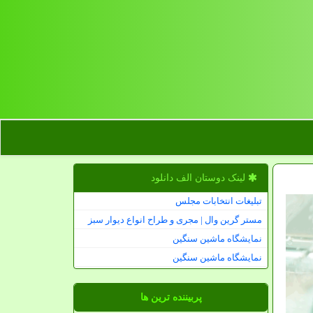
لینک دوستان الف دانلود
تبلیغات انتخابات مجلس
مستر گرین وال | مجری و طراح انواع دیوار سبز
نمایشگاه ماشین سنگین
نمایشگاه ماشین سنگین
پربیننده ترین ها