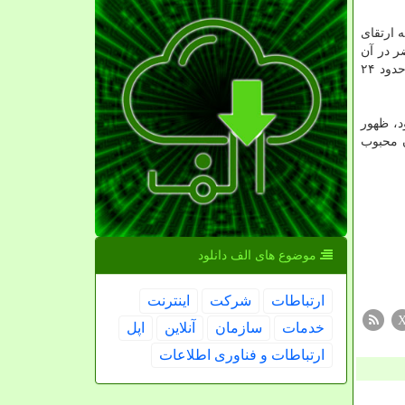
 ارتقای
زرگترین شرکتهای حاضر در آن
شرکتهای فناوری مانند اپل هستند، امسال حدود ۲۶ درصد رشد کرده است در صورتیکه شاخص اس اند پی ۵۰۰ که گسترده تر است، حدود ۲۴
د، ظهور
ان محبوب
موضوع های الف دانلود
ارتباطات
شركت
اینترنت
خدمات
سازمان
آنلاین
اپل
ارتباطات و فناوری اطلاعات