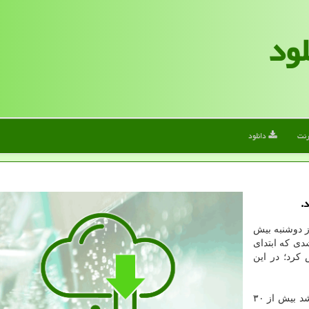
لود
رنت
دانلود
.
 دوشنبه بیش
 و روند رشدی که ابتدای
ا معکوس کرد؛ در این
سهام اپل هفته گذشته ۱۱ درصد افزایش داشت و روند رشد بیش از ۳۰