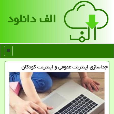
الف دانلود
منو
جداسازی اینترنت عمومی و اینترنت كودكان