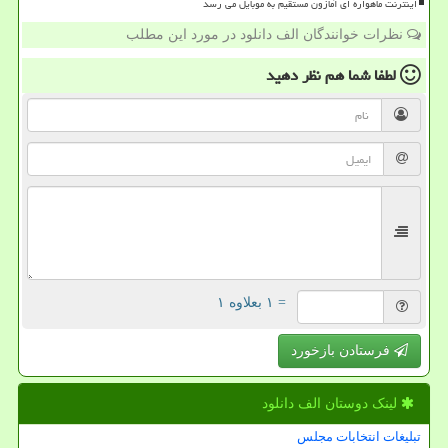
اینترنت ماهواره ای آمازون مستقیم به موبایل می رسد
نظرات خوانندگان الف دانلود در مورد این مطلب
لطفا شما هم
نظر دهید
= ۱ بعلاوه ۱
فرستادن بازخورد
لینک دوستان الف دانلود
تبلیغات انتخابات مجلس