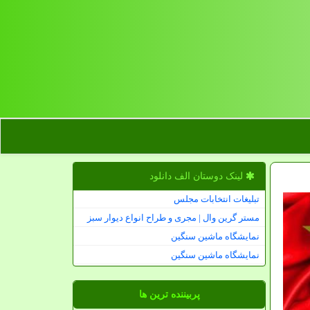
لینک دوستان الف دانلود
تبلیغات انتخابات مجلس
مستر گرین وال | مجری و طراح انواع دیوار سبز
نمایشگاه ماشین سنگین
نمایشگاه ماشین سنگین
پربیننده ترین ها