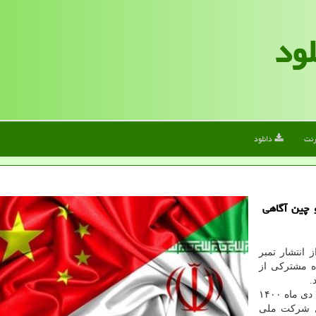
لود
رنت
دانلود
و چین آگاهی
انتشار تمبر
اه مشترکی از
.
وی با اشاره به برگزاری نمایشگاه مذکور از تاریخ ۲۰ تا ۲۴ دی ماه ۱۴۰۰
مل شرکت ملی