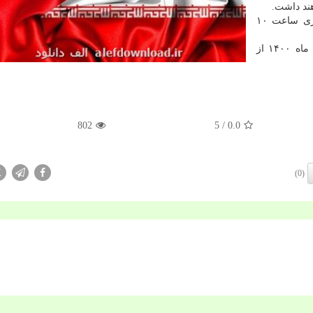
هند داشت.
عمیدی عنوان کرد: افتتاحیه مراسم روز ۲۰ دی ماه جاری ساعت ۱۰
نمایشگاه تمبر ایران و چین بعد از افتتاح تا روز ۲۴ دی ماه ۱۴۰۰ از
802
/ 5
0.0
X
(0)