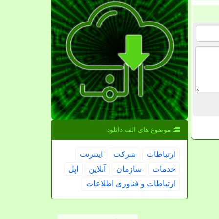
موضوع های الف دانلود
ارتباطات
شركت
اینترنت
خدمات
سازمان
آنلاین
اپل
ارتباطات و فناوری اطلاعات