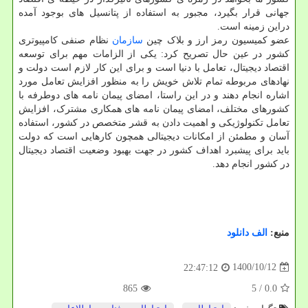
جهانی قرار بگیرد، مجبور به استفاده از پتانسیل های بوجود آمده
دراین زمینه است.
عضو کمیسیون رمز ارز و بلاک چین
سازمان
نظام صنفی کامپیوتری
کشور در عین حال تصریح کرد: یکی از الزامات مهم برای توسعه
اقتصاد دیجیتال، تعامل با دنیا است و برای این کار لازم است دولت و
نهادهای مربوطه تمام تلاش خویش را به منظور افزایش تعامل مورد
اشاره انجام دهند و در این راستا، امضای پیمان نامه های دوطرفه با
کشورهای مختلف، امضای پیمان نامه های همکاری مشترک، افزایش
تعامل تکنولوژیکی و اهمیت دادن به قشر متخصص در کشور، استفاده
آسان و مطمئن از امکانات دیجیتالی همچون کارهایی است که دولت
باید برای پیشبرد اهداف کشور در جهت بهبود وضعیت اقتصاد دیجیتال
در کشور انجام دهد.
منبع:
الف دانلود
1400/10/12
22:47:12
865
/ 5
0.0