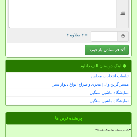
= ۴ بعلاوه ۴
فرستادن بازخورد
لینک دوستان الف دانلود
تبلیغات انتخابات مجلس
مستر گرین وال | مجری و طراح انواع دیوار سبز
نمایشگاه ماشین سنگین
نمایشگاه ماشین سنگین
پربیننده ترین ها
کدام حساب ها حذف شدند؟