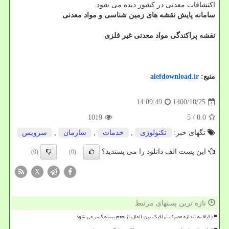
اکتشافات معدنی در کشور دیده می شود.
سامانه پایش نقشه های زمین شناسی و مواد معدنی
نقشه پراکندگی مواد معدنی غیر فلزی
منبع:
alefdownload.ir
1400/10/25
14:09:49
1019
/ 5
0.0
تگهای خبر:
تكنولوژی
,
خدمات
,
سازمان
,
سرویس
این پست الف دانلود را می پسندید؟
(0)
(0)
X
تازه ترین پستهای مرتبط
دقیقا به اندازه مصرف ترافیک بین الملل از حجم بسته کسر می شود