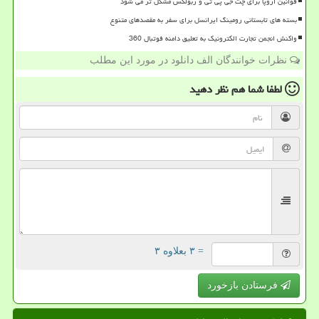
قوانین اروپا برای چت جی پی تی و ربولکس مشکل تر می شود
بسته های تابستانی رومینگ ایرانسل برای سفر به مقصدهای متنوع
واکنش انجمن تجارت الکترونیک به تعلیق دامنه فوتبال 360
نظرات خوانندگان الف دانلود در مورد این مطلب
لطفا شما هم
نظر دهید
= ۳ بعلاوه ۳
فرستادن بازخورد