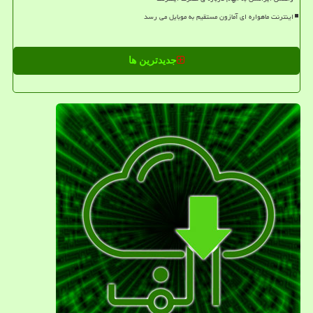
اینترنت ماهواره ای آمازون مستقیم به موبایل می رسد
جدیدترین ها