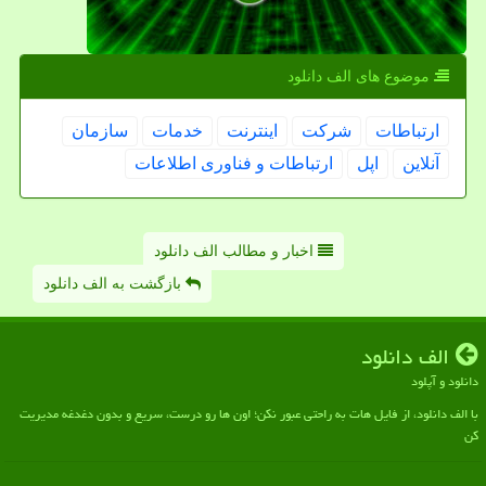
موضوع های الف دانلود
ارتباطات
شركت
اینترنت
خدمات
سازمان
آنلاین
اپل
ارتباطات و فناوری اطلاعات
اخبار و مطالب الف دانلود
بازگشت به الف دانلود
الف دانلود
دانلود و آپلود
با الف دانلود، از فایل هات به راحتی عبور نکن؛ اون ها رو درست، سریع و بدون دغدغه مدیریت
کن