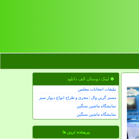
لینک دوستان الف دانلود
تبلیغات انتخابات مجلس
مستر گرین وال | مجری و طراح انواع دیوار سبز
نمایشگاه ماشین سنگین
نمایشگاه ماشین سنگین
پربیننده ترین ها