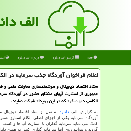
الف دان
خانه
آرشیو الف دانلود
درباره الف دانلود
اینت
اعلام فراخوان آوردگاه جذب سرمایه در الک
ستاد اقتصاد دیجیتال و هوشمندسازی معاونت علمی و فن
جمهوری از استارت آپهای مشتاق حضور در آوردگاه سرما
الکامپ دعوت کرد که در این رویداد شرکت نمایند.
به گزارش الف
دانلود
به نقل از ستاد اقتصاد دیجیتال 
آوردگاه سرمایه یکی از اجزای اصلی الکام استارز شمر
کمک می نماید سرمایه گذاران با استارت آپ ها و کسب کا
گردند و بتوانند روی آنها سرمایه گذاری کنند. به همین دلیل