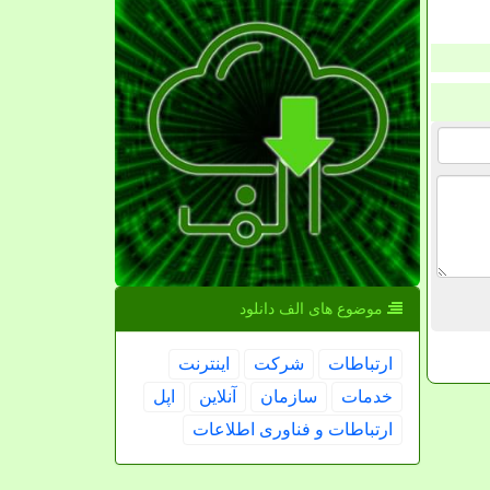
موضوع های الف دانلود
ارتباطات
شركت
اینترنت
خدمات
سازمان
آنلاین
اپل
ارتباطات و فناوری اطلاعات