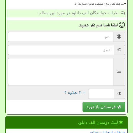
سرقت کابل ۱۵۰ میلیارد تومان خسارت زد
نظرات خوانندگان الف دانلود در مورد این مطلب
لطفا شما هم
نظر دهید
= ۴ بعلاوه ۴
فرستادن بازخورد
لینک دوستان الف دانلود
تبلیغات انتخابات مجلس