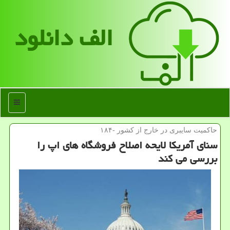
الف دانلود
منو
حاكمیت سایبری در خارج از كشور -۱۸۴
سنای آمریکا لایحه اصلاح فروشگاه های اپ را
بررسی می کند