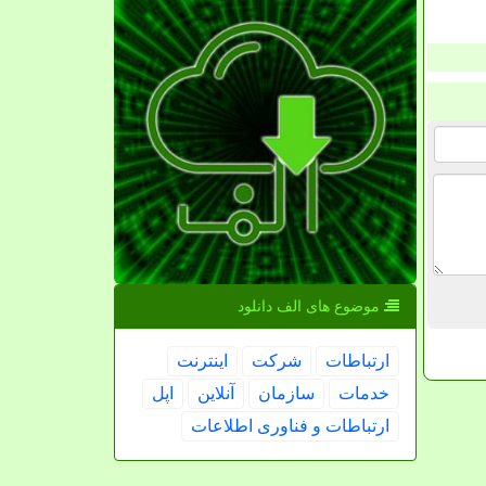
موضوع های الف دانلود
ارتباطات
شركت
اینترنت
خدمات
سازمان
آنلاین
اپل
ارتباطات و فناوری اطلاعات