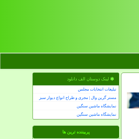
لینک دوستان الف دانلود
تبلیغات انتخابات مجلس
مستر گرین وال | مجری و طراح انواع دیوار سبز
نمایشگاه ماشین سنگین
نمایشگاه ماشین سنگین
پربیننده ترین ها