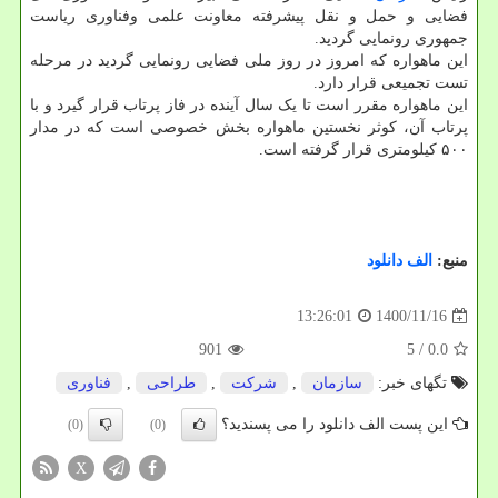
فضایی و حمل و نقل پیشرفته معاونت علمی وفناوری ریاست
جمهوری رونمایی گردید.
این ماهواره که امروز در روز ملی فضایی رونمایی گردید در مرحله
تست تجمیعی قرار دارد.
این ماهواره مقرر است تا یک سال آینده در فاز پرتاب قرار گیرد و با
پرتاب آن، کوثر نخستین ماهواره بخش خصوصی است که در مدار
۵۰۰ کیلومتری قرار گرفته است.
منبع:
الف دانلود
1400/11/16
13:26:01
901
/ 5
0.0
تگهای خبر:
سازمان
,
شركت
,
طراحی
,
فناوری
این پست الف دانلود را می پسندید؟
(0)
(0)
X