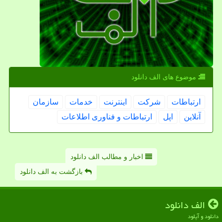
موضوع های الف دانلود
ارتباطات
شركت
اینترنت
خدمات
سازمان
آنلاین
اپل
ارتباطات و فناوری اطلاعات
اخبار و مطالب الف دانلود
بازگشت به الف دانلود
الف دانلود
دانلود و آپلود