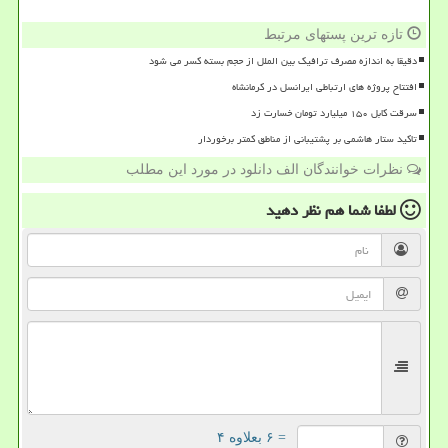
تازه ترین پستهای مرتبط
دقیقا به اندازه مصرف ترافیک بین الملل از حجم بسته کسر می شود
افتتاح پروژه های ارتباطی ایرانسل در کرمانشاه
سرقت کابل ۱۵۰ میلیارد تومان خسارت زد
تاکید ستار هاشمی بر پشتیبانی از مناطق کمتر برخوردار
نظرات خوانندگان الف دانلود در مورد این مطلب
لطفا شما هم
نظر دهید
= ۶ بعلاوه ۴