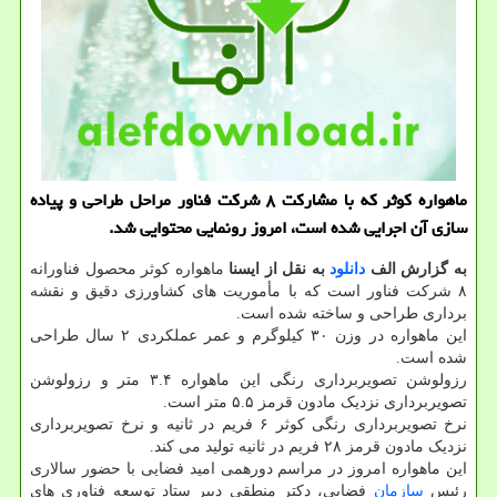
ماهواره کوثر که با مشارکت ۸ شرکت فناور مراحل طراحی و پیاده
سازی آن اجرایی شده است، امروز رونمایی محتوایی شد.
به گزارش الف
دانلود
به نقل از ایسنا
ماهواره کوثر محصول فناورانه
۸ شرکت فناور است که با مأموریت های کشاورزی دقیق و نقشه
برداری طراحی و ساخته شده است.
این ماهواره در وزن ۳۰ کیلوگرم و عمر عملکردی ۲ سال طراحی
شده است.
رزولوشن تصویربرداری رنگی این ماهواره ۳.۴ متر و رزولوشن
تصویربرداری نزدیک مادون قرمز ۵.۵ متر است.
نرخ تصویربرداری رنگی کوثر ۶ فریم در ثانیه و نرخ تصویربرداری
نزدیک مادون قرمز ۲۸ فریم در ثانیه تولید می کند.
این ماهواره امروز در مراسم دورهمی امید فضایی با حضور سالاری
رئیس
سازمان
فضایی، دکتر منطقی دبیر ستاد توسعه فناوری های