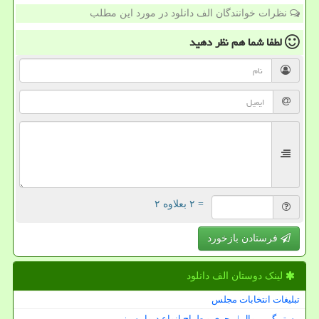
نظرات خوانندگان الف دانلود در مورد این مطلب
لطفا شما هم
نظر دهید
= ۲ بعلاوه ۲
فرستادن بازخورد
لینک دوستان الف دانلود
تبلیغات انتخابات مجلس
مستر گرین وال | مجری و طراح انواع دیوار سبز