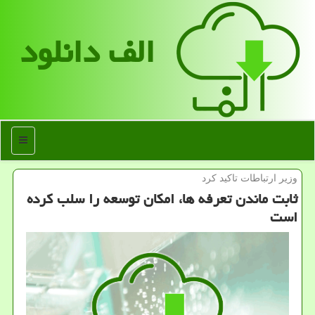
الف دانلود
منو
وزیر ارتباطات تاكید كرد
ثابت ماندن تعرفه ها، امکان توسعه را سلب کرده
است