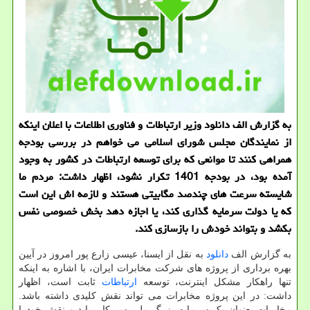
به گزارش الف دانلود وزیر ارتباطات و فناوری اطلاعات با اعلان اینکه
از نمایندگان مجلس شورای اسلامی می خواهم در بررسی بودجه
همراهی کنند تا موانعی که برای توسعه ارتباطات در کشور به وجود
آمده بود، در بودجه 1401 تکرار نشود، اظهار داشت: مردم ما
شایسته سرعت های چندصد مگابیتی هستند و لازمه اش این است
که یا دولت سرمایه گذاری کند، یا اجازه دهد بخش خصوصی نفس
بکشد و بتواند خودش را بازسازی کند.
به گزارش الف
دانلود
به نقل از ایسنا، عیسی زارع پور امروز در آیین
بهره برداری از پروژه های شرکت مخابرات ایران، با اشاره به اینکه
تنها راهکار مشکل اینترنت، توسعه
ارتباطات
ثابت است، اظهار
داشت: در این پروژه مخابرات می تواند نقش کلیدی داشته باشد.
مخابرات بعنوان یک سرمایه بزرگ ملی سر کار بیاید و نقش خودرا