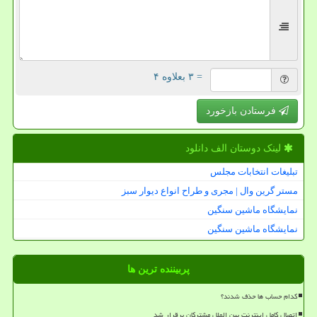
= ۳ بعلاوه ۴
فرستادن بازخورد
لینک دوستان الف دانلود
تبلیغات انتخابات مجلس
مستر گرین وال | مجری و طراح انواع دیوار سبز
نمایشگاه ماشین سنگین
نمایشگاه ماشین سنگین
پربیننده ترین ها
کدام حساب ها حذف شدند؟
اتصال کامل اینترنت بین الملل مشترکان برقرار شد