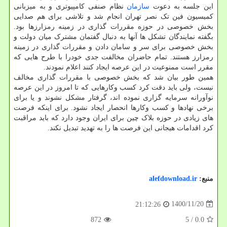
این جلسه به دعوت
سازمان
نظام صنفی کامپیوتری و به میزبانی
کمیسیون فین تک نصر تهران انجام شد و تلاشی برای هم صدایی
بخش خصوصی در حوزه مقررات گذاری در زمینه رمزارزها بود.
بگفته نمایندگان تشکل ها آنها به دنبال گفتمان مشترک میان دولت و
بخش خصوصی برای سر و سامان دادن و مقررات گذاری در زمینه
رمزارز هستند. تمام حاضران مخالفت جدی خودرا با طرح هایی که
مقرر است ممنوعیت در این عرصه ایجاد کنند اعلام نمودند.
همین طور بیان شد که بخش خصوصی با مقررات گذاری مخالف
نیست، ولی باید دقت کرد کسب وکارهایی که تا امروز در این عرصه
نوآورانه سرمایه گزاری نموده اند، گرفتار مشکل نشوند و یا برای
برخی نهادها و کسب وکارها انحصار ایجاد نشود. برای اینکه فرصت
های زیادی در حوزه بلاک چین برای ایران وجود دارد که باید مراقبت
کرد اقدامات هیجانی این فرصت ها را به تهدید تبدیل نکند.
منبع:
alefdownload.ir
1400/11/20
21:12:26
872
/ 5
0.0