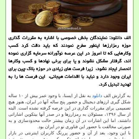
الف دانلود: نمایندگان بخش خصوصی با اشاره به مقررات گذاری
حوزه رمزارزها اینطور مطرح نمودند که باید دقت کرد کسب
وکارهایی که تا امروز در این عرصه نوآورانه سرمایه گزاری نموده
اند، گرفتار مشکل نشوند و یا برای برخی نهادها و کسب وکارها
انحصار ایجاد نشود، زیرا فرصت های زیادی در حوزه بلاک چین برای
ایران وجود دارد و نباید با اقدامات هیجانی، این فرصت ها را به
تهدید تبدیل کرد.
به گزارش الف
دانلود
به نقل از ایسنا، با وجود عمر بیش از ۱۰ ساله
شکل گیری ارزهای دیجیتال و حضور پنج ساله آنها در ایران، هنوز هیچ
تصمیمی برای مقررات گذاری در این عرصه گرفته نشده است. البته
از سال ۱۳۹۶، مسئولان به رمزارزها و در صدر آنها بیتکوین اشاراتی
داشتند، اما این اشارات در آن زمان بیشتر حالت محدودسازی و به
صورتی مخالفت با حضور این فناوری نو در ایران بود.
با این وجود، بعد از آن و حضور پررنگ کاربران اینترنتی در بازار