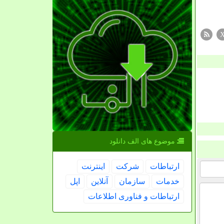
موضوع های الف دانلود
ارتباطات
شركت
اینترنت
خدمات
سازمان
آنلاین
اپل
ارتباطات و فناوری اطلاعات