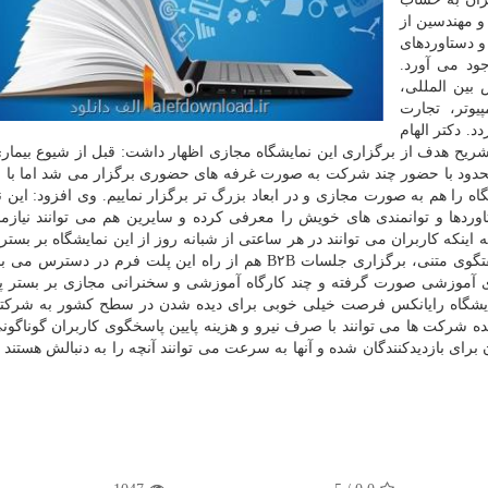
و مهندسین از
و دستاوردهای
ود می آورد.
 بین المللی،
یوتر، تجارت
گزار می گردد. دکتر الهام
تشریح هدف از برگزاری این نمایشگاه مجازی اظهار داشت: قبل از شیوع بیماری
محدود با حضور چند شرکت به صورت غرفه های حضوری برگزار می شد اما با ع
 را هم به صورت مجازی و در ابعاد بزرگ تر برگزار نماییم. وی افزود: این ن
ا و توانمندی های خویش را معرفی کرده و سایرین هم می توانند نیازمن
 اینکه کاربران می توانند در هر ساعتی از شبانه روز از این نمایشگاه بر بستر
فرم آنلاین بومی بازدید کنند، کنند، اظهار داشت: امکان گفتگوی متنی، برگزاری جلسات B۲B هم از راه این پلت فرم 
 های آموزشی صورت گرفته و چند کارگاه آموزشی و سخنرانی مجازی بر بستر 
ده شرکت ها می توانند با صرف نیرو و هزینه پایین پاسخگوی کاربران گوناگونی
ای بازدیدکنندگان شده و آنها به سرعت می توانند آنچه را به دنبالش هستند 