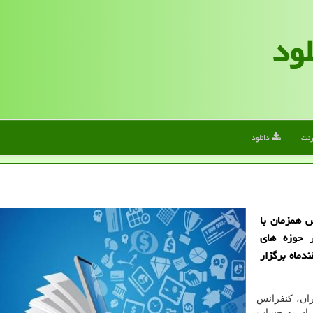
لود
رنت
دانلود
 همزمان با
ر حوزه های
الکترونیک و الکترونیک از ۴ تا ۱۴ اسفندماه برگزار
ران، کنفرانس
یران به حساب