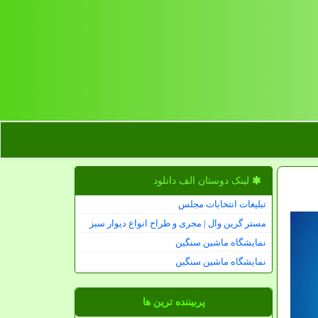
لینک دوستان الف دانلود
تبلیغات انتخابات مجلس
مستر گرین وال | مجری و طراح انواع دیوار سبز
نمایشگاه ماشین سنگین
نمایشگاه ماشین سنگین
پربیننده ترین ها