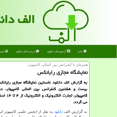
الف دان
خانه
آرشیو الف دانلود
درباره الف دانلود
اینت
همزمان با كنفرانس بین المللی كامپیوتر؛
نمایشگاه مجازی رایانکس
به گزارش الف دانلود نخستین نمایشگاه مجازی رایانکس
بیست و هفتمین کنفرانس بین المللی کامپیوتر، د
کامپیوتر، تجارت 
می گردد.
به گزارش الف
دانلود
به نقل از انجمن علمی کامپیوتر ای
بین المللی کامپیوتر از رویدادهای علمی بسیار پرارزش ا