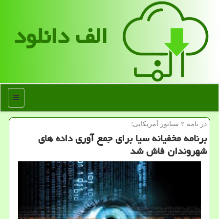
الف دانلود
منو
در نامه ۲ سناتور آمریكایی؛
برنامه مخفیانه سیا برای جمع آوری داده های
شهروندان فاش شد