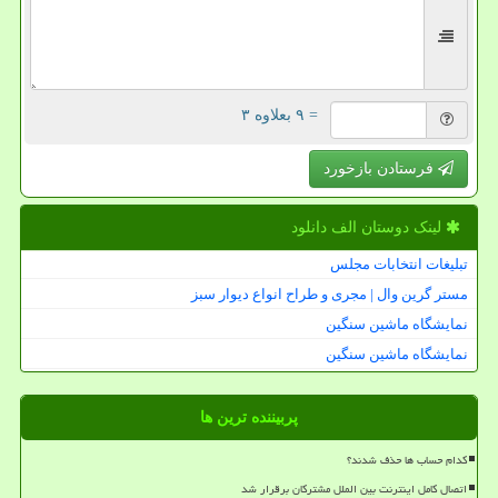
= ۹ بعلاوه ۳
فرستادن بازخورد
لینک دوستان الف دانلود
تبلیغات انتخابات مجلس
مستر گرین وال | مجری و طراح انواع دیوار سبز
نمایشگاه ماشین سنگین
نمایشگاه ماشین سنگین
پربیننده ترین ها
کدام حساب ها حذف شدند؟
اتصال کامل اینترنت بین الملل مشترکان برقرار شد