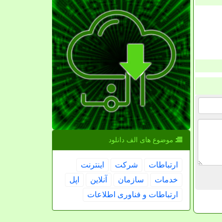
موضوع های الف دانلود
ارتباطات
شركت
اینترنت
خدمات
سازمان
آنلاین
اپل
ارتباطات و فناوری اطلاعات