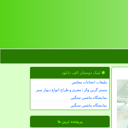
لینک دوستان الف دانلود
تبلیغات انتخابات مجلس
مستر گرین وال | مجری و طراح انواع دیوار سبز
نمایشگاه ماشین سنگین
نمایشگاه ماشین سنگین
پربیننده ترین ها