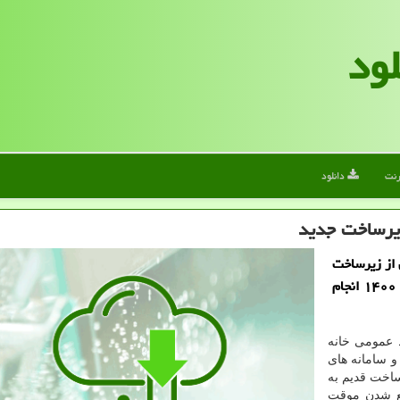
لود
رنت
دانلود
 زیرساخت جدید
ن از زیرساخت
قدیم به زیرساخت جدید در ایام هشتم و نهم اسفندماه ۱۴۰۰ انجام
ط عمومی خانه
و سامانه های
رساخت قدیم به
طع شدن موقت