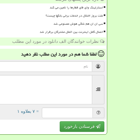
استارلینک وای فای قطارها را تامین می کند
علت بروز اختلال در خدمات برخی بانکها چیست؟
سی ان ان هم شاکی هوش مصنوعی شد
اتصال کامل اینترنت بین الملل مشترکان برقرار شد
نظرات خوانندگان الف دانلود در مورد این مطلب
لطفا شما هم
در مورد این مطلب
نظر دهید
= ۷ بعلاوه ۱
فرستادن بازخورد