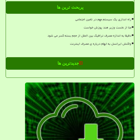
پربحث ترین ها
راه اندازی یک سیستم مهم در تامین اجتماعی
متا از نخست وزیر هند پوزش خواست
دقیقا به اندازه مصرف ترافیک بین الملل از حجم بسته کسر می شود
واکنش ایرانسل به ابهام درباره ی مصرف اینترنت
جدیدترین ها