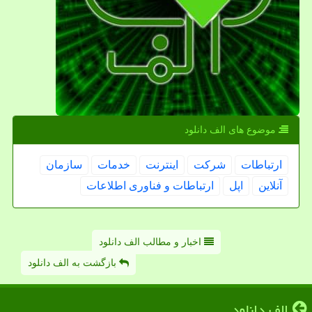
موضوع های الف دانلود
ارتباطات
شركت
اینترنت
خدمات
سازمان
آنلاین
اپل
ارتباطات و فناوری اطلاعات
اخبار و مطالب الف دانلود
بازگشت به الف دانلود
الف دانلود