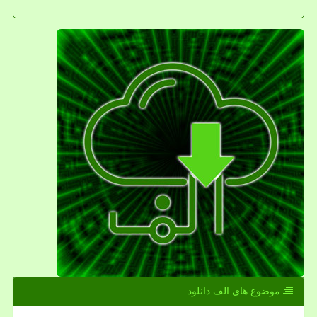
موضوع های الف دانلود