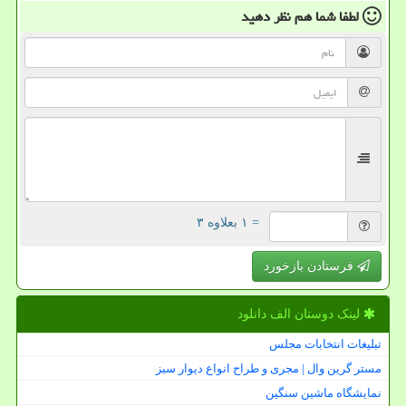
لطفا شما هم
نظر دهید
= ۱ بعلاوه ۳
فرستادن بازخورد
لینک دوستان الف دانلود
تبلیغات انتخابات مجلس
مستر گرین وال | مجری و طراح انواع دیوار سبز
نمایشگاه ماشین سنگین