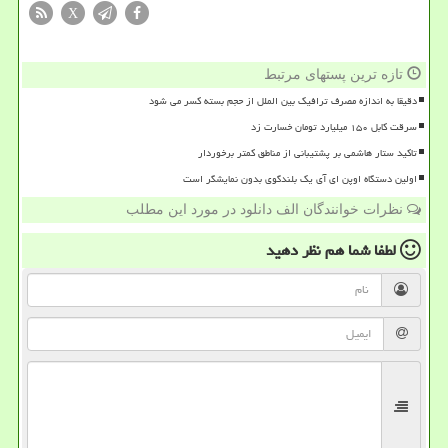
X
تازه ترین پستهای مرتبط
دقیقا به اندازه مصرف ترافیک بین الملل از حجم بسته کسر می شود
سرقت کابل ۱۵۰ میلیارد تومان خسارت زد
تاکید ستار هاشمی بر پشتیبانی از مناطق کمتر برخوردار
اولین دستگاه اوپن ای آی یک بلندگوی بدون نمایشگر است
نظرات خوانندگان الف دانلود در مورد این مطلب
لطفا شما هم
نظر دهید