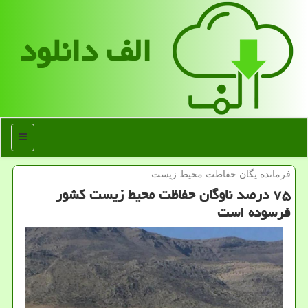
الف دانلود
منو
فرمانده یگان حفاظت محیط زیست:
۷۵ درصد ناوگان حفاظت محیط زیست كشور
فرسوده است