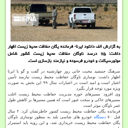
به گزارش الف دانلود ایرنا- فرمانده یگان حفاظت محیط زیست اظهار
داشت: ۷۵ درصد ناوگان حفاظت محیط زیست كشور شامل
موتورسیكلت و خودرو فرسوده و نیازمند بازسازی است.
سرهنگ جمشید محبت خانی روز چهارشنبه در گفت و گو با ایرنا
اظهار داشت: نوسازی ناوگان حفاظت محیط زیست نیازمند تأمین
اعتبار است و امید است در اعتبارات سال ۹۹ این بخش به صورت
ویژه مورد توجه قرار بگیرد.
وی افزود: مسیرهای حوزه مدیریت حفاظت محیط زیست اغلب
مسیرهای خاكی و سخت عبور است كه همین مسیرها بر كاهش طول
عمر ناوگان موثر است.
فرمانده یگان حفاظت محیط زیست كشور خاطرنشان كرد: ۲ سال
قبل ۷۰
دستگاه
خودرو های شاسی بلند به منظور نوسازی ناوگان
یگان حفاظت محیط زیست خریداری شد، و این رویه باید استمرار