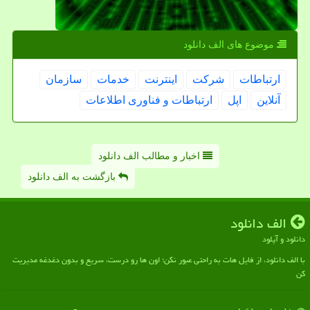
موضوع های الف دانلود
ارتباطات
شركت
اینترنت
خدمات
سازمان
آنلاین
اپل
ارتباطات و فناوری اطلاعات
اخبار و مطالب الف دانلود
بازگشت به الف دانلود
الف دانلود
دانلود و آپلود
با الف دانلود، از فایل هات به راحتی عبور نکن؛ اون ها رو درست، سریع و بدون دغدغه مدیریت
کن