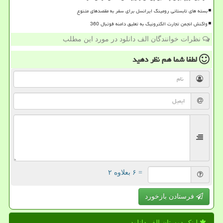
بسته های تابستانی رومینگ ایرانسل برای سفر به مقصدهای متنوع
واکنش انجمن تجارت الکترونیک به تعلیق دامنه فوتبال 360
نظرات خوانندگان الف دانلود در مورد این مطلب
لطفا شما هم
نظر دهید
= ۶ بعلاوه ۲
فرستادن بازخورد
لینک دوستان الف دانلود