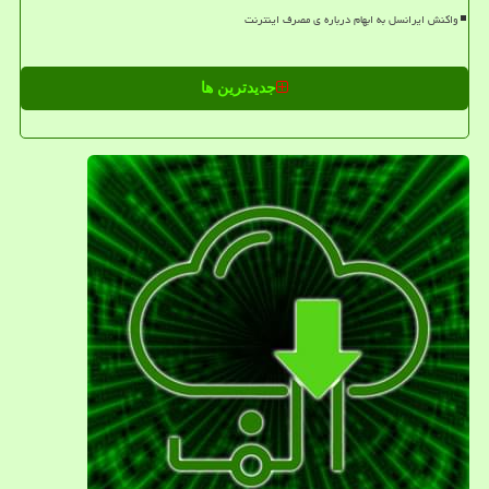
واکنش ایرانسل به ابهام درباره ی مصرف اینترنت
جدیدترین ها